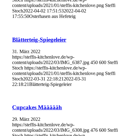
content/uploads/2021/01/steffis-kitchenlove.png
Steffi
Stoch
2022-04-02 17:51:53
2022-04-02
17:55:50
Osterhasen aus Hefeteig
Blätterteig-Spiegeleier
31. März 2022
https://steffis-kitchenlove.de/wp-
content/uploads/2022/03/IMG_6387.jpg
450
600
Steffi
Stoch
https://steffis-kitchenlove.de/wp-
content/uploads/2021/01/steffis-kitchenlove.png
Steffi
Stoch
2022-03-31 22:18:21
2022-03-31
22:18:21
Blätterteig-Spiegeleier
Cupcakes Määäääh
29. März 2022
https://steffis-kitchenlove.de/wp-
content/uploads/2022/03/IMG_6308.jpg
476
600
Steffi
Stoch
https://steffis-kitchenlove.de/wp-