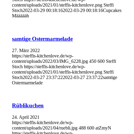
content/uploads/2021/01/steffis-kitchenlove.png
Steffi
Stoch
2022-03-29 00:18:16
2022-03-29 00:18:16
Cupcakes
Määäääh
samtige Ostermarmelade
27. März 2022
https://steffis-kitchenlove.de/wp-
content/uploads/2022/03/IMG_6228.jpg
450
600
Steffi
Stoch
https://steffis-kitchenlove.de/wp-
content/uploads/2021/01/steffis-kitchenlove.png
Steffi
Stoch
2022-03-27 23:37:22
2022-03-27 23:37:22
samtige
Ostermarmelade
Rüblikuchen
24. April 2021
https://steffis-kitchenlove.de/wp-
content/uploads/2021/04/ruebli.jpg
488
600
atZmyN
https://steffis-kitchenlove.de/wp-