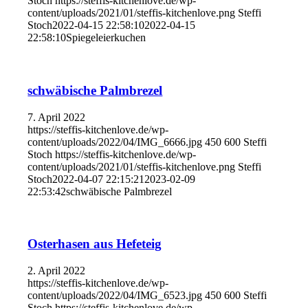
Stoch
https://steffis-kitchenlove.de/wp-
content/uploads/2021/01/steffis-kitchenlove.png
Steffi
Stoch
2022-04-15 22:58:10
2022-04-15
22:58:10
Spiegeleierkuchen
schwäbische Palmbrezel
7. April 2022
https://steffis-kitchenlove.de/wp-
content/uploads/2022/04/IMG_6666.jpg
450
600
Steffi
Stoch
https://steffis-kitchenlove.de/wp-
content/uploads/2021/01/steffis-kitchenlove.png
Steffi
Stoch
2022-04-07 22:15:21
2023-02-09
22:53:42
schwäbische Palmbrezel
Osterhasen aus Hefeteig
2. April 2022
https://steffis-kitchenlove.de/wp-
content/uploads/2022/04/IMG_6523.jpg
450
600
Steffi
Stoch
https://steffis-kitchenlove.de/wp-