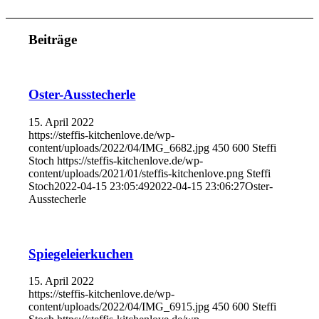
Beiträge
Oster-Ausstecherle
15. April 2022
https://steffis-kitchenlove.de/wp-
content/uploads/2022/04/IMG_6682.jpg
450
600
Steffi
Stoch
https://steffis-kitchenlove.de/wp-
content/uploads/2021/01/steffis-kitchenlove.png
Steffi
Stoch
2022-04-15 23:05:49
2022-04-15 23:06:27
Oster-
Ausstecherle
Spiegeleierkuchen
15. April 2022
https://steffis-kitchenlove.de/wp-
content/uploads/2022/04/IMG_6915.jpg
450
600
Steffi