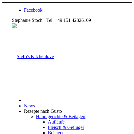
Facebook
Stephanie Stoch - Tel. +49 151 42326169
News
Rezepte nach Gusto
Hauptgerichte & Beilagen
Aufläufe
Fleisch & Geflügel
Beilagen