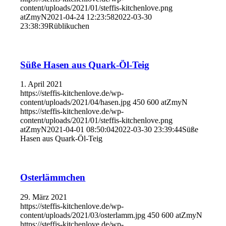
content/uploads/2021/01/steffis-kitchenlove.png
atZmyN
2021-04-24 12:23:58
2022-03-30
23:38:39
Rüblikuchen
Süße Hasen aus Quark-Öl-Teig
1. April 2021
https://steffis-kitchenlove.de/wp-
content/uploads/2021/04/hasen.jpg
450
600
atZmyN
https://steffis-kitchenlove.de/wp-
content/uploads/2021/01/steffis-kitchenlove.png
atZmyN
2021-04-01 08:50:04
2022-03-30 23:39:44
Süße
Hasen aus Quark-Öl-Teig
Osterlämmchen
29. März 2021
https://steffis-kitchenlove.de/wp-
content/uploads/2021/03/osterlamm.jpg
450
600
atZmyN
https://steffis-kitchenlove.de/wp-