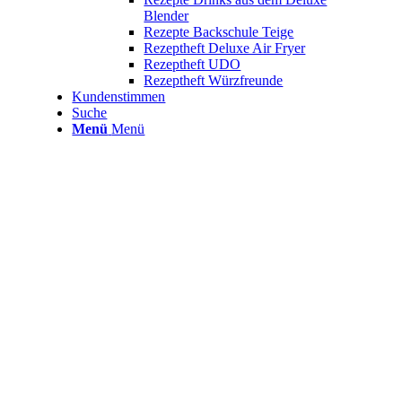
Blender
Rezepte Backschule Teige
Rezeptheft Deluxe Air Fryer
Rezeptheft UDO
Rezeptheft Würzfreunde
Kundenstimmen
Suche
Menü
Menü