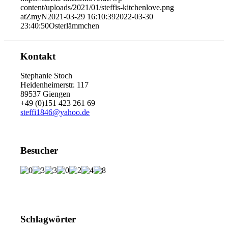
content/uploads/2021/01/steffis-kitchenlove.png
atZmyN
2021-03-29 16:10:39
2022-03-30
23:40:50
Osterlämmchen
Kontakt
Stephanie Stoch
Heidenheimerstr. 117
89537 Giengen
+49 (0)151 423 261 69
steffi1846@yahoo.de
Besucher
Schlagwörter