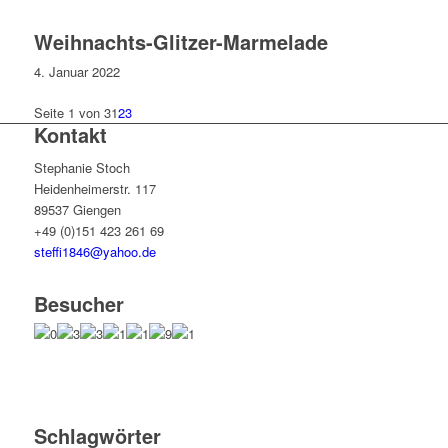
Weihnachts-Glitzer-Marmelade
4. Januar 2022
Seite 1 von 3
1
2
3
Kontakt
Stephanie Stoch
Heidenheimerstr. 117
89537 Giengen
+49 (0)151 423 261 69
steffi1846@yahoo.de
Besucher
Schlagwörter