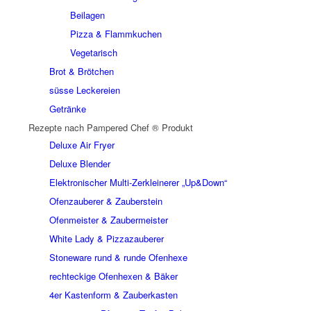
Beilagen
Pizza & Flammkuchen
Vegetarisch
Brot & Brötchen
süsse Leckereien
Getränke
Rezepte nach Pampered Chef ® Produkt
Deluxe Air Fryer
Deluxe Blender
Elektronischer Multi-Zerkleinerer „Up&Down“
Ofenzauberer & Zauberstein
Ofenmeister & Zaubermeister
White Lady & Pizzazauberer
Stoneware rund & runde Ofenhexe
rechteckige Ofenhexen & Bäker
4er Kastenform & Zauberkasten