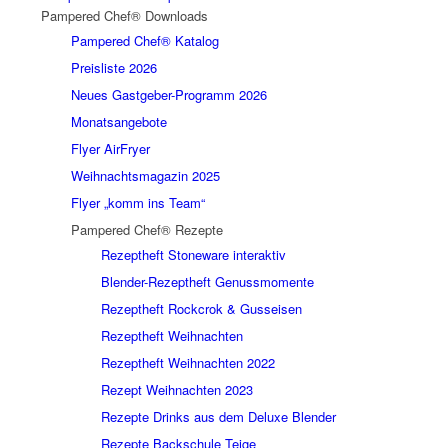
Pampered Chef® Downloads
Pampered Chef® Katalog
Preisliste 2026
Neues Gastgeber-Programm 2026
Monatsangebote
Flyer AirFryer
Weihnachtsmagazin 2025
Flyer „komm ins Team“
Pampered Chef® Rezepte
Rezeptheft Stoneware interaktiv
Blender-Rezeptheft Genussmomente
Rezeptheft Rockcrok & Gusseisen
Rezeptheft Weihnachten
Rezeptheft Weihnachten 2022
Rezept Weihnachten 2023
Rezepte Drinks aus dem Deluxe Blender
Rezepte Backschule Teige