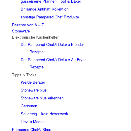
gusseiserne Pfannen, Topf & Bäker
Brilliance Antihaft Kollektion
sonstige Pampered Chef Produkte
Rezepte von A – Z
Stoneware
Elektronische Küchenhelfer
Der Pampered Chef® Deluxe Blender
Rezepte
Der Pampered Chef® Deluxe Air Fryer
Rezepte
Tipps & Tricks
Werde Berater
Stoneware plus
Stoneware plus erkennen
Garzeiten
Sauerteig – kein Hexenwerk
Lievito Madre
Pampered Chef® Shop