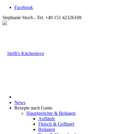
Facebook
Stephanie Stoch - Tel. +49 151 42326169
News
Rezepte nach Gusto
Hauptgerichte & Beilagen
Aufläufe
Fleisch & Geflügel
Beilagen