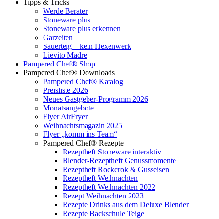
Tipps & Tricks
Werde Berater
Stoneware plus
Stoneware plus erkennen
Garzeiten
Sauerteig – kein Hexenwerk
Lievito Madre
Pampered Chef® Shop
Pampered Chef® Downloads
Pampered Chef® Katalog
Preisliste 2026
Neues Gastgeber-Programm 2026
Monatsangebote
Flyer AirFryer
Weihnachtsmagazin 2025
Flyer „komm ins Team“
Pampered Chef® Rezepte
Rezeptheft Stoneware interaktiv
Blender-Rezeptheft Genussmomente
Rezeptheft Rockcrok & Gusseisen
Rezeptheft Weihnachten
Rezeptheft Weihnachten 2022
Rezept Weihnachten 2023
Rezepte Drinks aus dem Deluxe Blender
Rezepte Backschule Teige