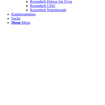
Rezeptheft Deluxe Air Fryer
Rezeptheft UDO
Rezeptheft Würzfreunde
Kundenstimmen
Suche
Menü
Menü