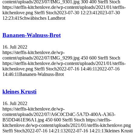
content/uploads/2023/07/IMG_9301.jpg
300
400
Steffi Stoch
https://steffis-kitchenlove.de/wp-content/uploads/2021/01/steffis-
kitchenlove.png
Steffi Stoch
2023-07-30 12:23:41
2023-07-30
12:23:41
Schwäbisches Landbrot
Bananen-Walnuss-Brot
16. Juli 2022
https://steffis-kitchenlove.de/wp-
content/uploads/2022/07/IMG_9299.jpg
450
600
Steffi Stoch
https://steffis-kitchenlove.de/wp-content/uploads/2021/01/steffis-
kitchenlove.png
Steffi Stoch
2022-07-16 14:46:11
2022-07-16
14:46:11
Bananen-Walnuss-Brot
kleines Krusti
16. Juli 2022
https://steffis-kitchenlove.de/wp-
content/uploads/2022/07/A6C0CD4C-5A7D-400A-A363-
B5DD461E96A1.jpg
450
600
Steffi Stoch
https://steffis-
kitchenlove.de/wp-content/uploads/2021/01/steffis-kitchenlove.png
Steffi Stoch
2022-07-16 14:21:13
2022-07-16 14:21:13
kleines Krusti