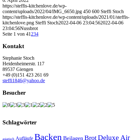
6. April 2022
https://steffis-kitchenlove.de/wp-
content/uploads/2022/04/IMG_6650.jpg
450
600
Steffi Stoch
https://steffis-kitchenlove.de/wp-content/uploads/2021/01/steffis-
kitchenlove.png
Steffi Stoch
2022-04-06 23:04:56
2022-04-06
23:04:56
Nussbrot
Seite 1 von 4
1
2
3
4
Kontakt
Stephanie Stoch
Heidenheimerstr. 117
89537 Giengen
+49 (0)151 423 261 69
steffi1846@yahoo.de
Besucher
Schlagwörter
Backen
Deluxe Air
Brot
Beilagen
Aufläufe
asiatisch