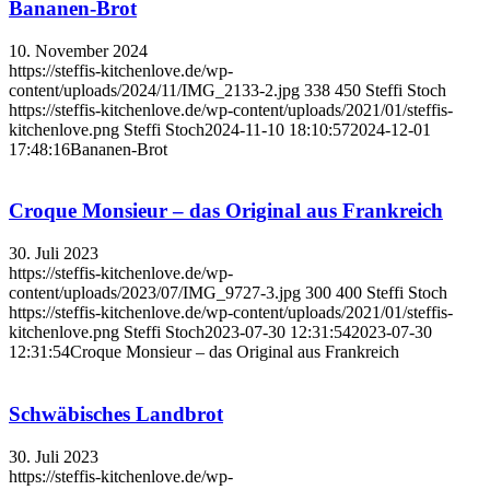
Bananen-Brot
10. November 2024
https://steffis-kitchenlove.de/wp-
content/uploads/2024/11/IMG_2133-2.jpg
338
450
Steffi Stoch
https://steffis-kitchenlove.de/wp-content/uploads/2021/01/steffis-
kitchenlove.png
Steffi Stoch
2024-11-10 18:10:57
2024-12-01
17:48:16
Bananen-Brot
Croque Monsieur – das Original aus Frankreich
30. Juli 2023
https://steffis-kitchenlove.de/wp-
content/uploads/2023/07/IMG_9727-3.jpg
300
400
Steffi Stoch
https://steffis-kitchenlove.de/wp-content/uploads/2021/01/steffis-
kitchenlove.png
Steffi Stoch
2023-07-30 12:31:54
2023-07-30
12:31:54
Croque Monsieur – das Original aus Frankreich
Schwäbisches Landbrot
30. Juli 2023
https://steffis-kitchenlove.de/wp-