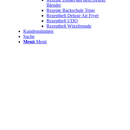
Blender
Rezepte Backschule Teige
Rezeptheft Deluxe Air Fryer
Rezeptheft UDO
Rezeptheft Würzfreunde
Kundenstimmen
Suche
Menü
Menü