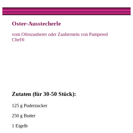
Oster-Ausstecherle
vom Ofenzauberer oder Zauberstein von Pampered
Chef®
Zutaten (für 30-50 Stück):
125 g Puderzucker
250 g Butter
1 Eigelb