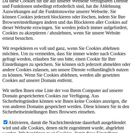
Da diese Cookies für die auf unserer Webseite verfügbaren Dienste
und Funktionen unbedingt erforderlich sind, hat die Ablehnung
Auswirkungen auf die Funktionsweise unserer Webseite. Sie
können Cookies jederzeit blockieren oder löschen, indem Sie Ihre
Browsereinstellungen ändern und das Blockieren aller Cookies auf
dieser Webseite erzwingen. Sie werden jedoch immer aufgefordert,
Cookies zu akzeptieren / abzulehnen, wenn Sie unsere Website
erneut besuchen.
Wir respektieren es voll und ganz, wenn Sie Cookies ablehnen
möchten. Um zu vermeiden, dass Sie immer wieder nach Cookies
gefragt werden, erlauben Sie uns bitte, einen Cookie für Ihre
Einstellungen zu speichern. Sie können sich jederzeit abmelden oder
andere Cookies zulassen, um unsere Dienste vollumfänglich nutzen
zu können. Wenn Sie Cookies ablehnen, werden alle gesetzten
Cookies auf unserer Domain entfernt.
Wir stellen Ihnen eine Liste der von Ihrem Computer auf unserer
Domain gespeicherten Cookies zur Verfügung. Aus
Sicherheitsgründen können wie Ihnen keine Cookies anzeigen, die
von anderen Domains gespeichert werden. Diese können Sie in den
Sicherheitseinstellungen Ihres Browsers einsehen.
Aktivieren, damit die Nachrichtenleiste dauerhaft ausgeblendet
wird und alle Cookies, denen nicht zugestimmt wurde, abgelehnt