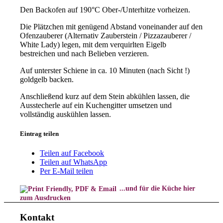
Den Backofen auf 190°C Ober-/Unterhitze vorheizen.
Die Plätzchen mit genügend Abstand voneinander auf den
Ofenzauberer (Alternativ Zauberstein / Pizzazauberer /
White Lady) legen, mit dem verquirlten Eigelb
bestreichen und nach Belieben verzieren.
Auf unterster Schiene in ca. 10 Minuten (nach Sicht !)
goldgelb backen.
Anschließend kurz auf dem Stein abkühlen lassen, die
Ausstecherle auf ein Kuchengitter umsetzen und
vollständig auskühlen lassen.
Eintrag teilen
Teilen auf Facebook
Teilen auf WhatsApp
Per E-Mail teilen
...und für die Küche hier
zum Ausdrucken
Kontakt