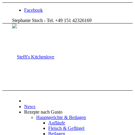
Facebook
Stephanie Stoch - Tel. +49 151 42326169
News
Rezepte nach Gusto
Hauptgerichte & Beilagen
Aufläufe
Fleisch & Geflügel
Beilagen