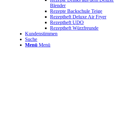
Blender
Rezepte Backschule Teige
Rezeptheft Deluxe Air Fryer
Rezeptheft UDO
Rezeptheft Würzfreunde
Kundenstimmen
Suche
Menü
Menü