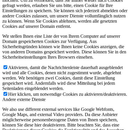
möchten. Um zu vermeiden, dass Sie immer wieder nach Cookies
gefragt werden, erlauben Sie uns bitte, einen Cookie für Ihre
Einstellungen zu speichern. Sie können sich jederzeit abmelden oder
andere Cookies zulassen, um unsere Dienste vollumfänglich nutzen
zu können. Wenn Sie Cookies ablehnen, werden alle gesetzten
Cookies auf unserer Domain entfernt.
Wir stellen Ihnen eine Liste der von Ihrem Computer auf unserer
Domain gespeicherten Cookies zur Verfügung. Aus
Sicherheitsgründen können wie Ihnen keine Cookies anzeigen, die
von anderen Domains gespeichert werden. Diese können Sie in den
Sicherheitseinstellungen Ihres Browsers einsehen.
Aktivieren, damit die Nachrichtenleiste dauerhaft ausgeblendet
wird und alle Cookies, denen nicht zugestimmt wurde, abgelehnt
werden. Wir benötigen zwei Cookies, damit diese Einstellung
gespeichert wird. Andernfalls wird diese Mitteilung bei jedem
Seitenladen eingeblendet werden.
Hier klicken, um notwendige Cookies zu aktivieren/deaktivieren.
Andere externe Dienste
We also use different external services like Google Webfonts,
Google Maps, and external Video providers. Da diese Anbieter
möglicherweise personenbezogene Daten von Ihnen speichern,
können Sie diese hier deaktivieren. Bitte beachten Sie, dass eine