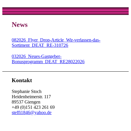
News
082026_Flyer_Drop-Article_Wir-verlassen-das-
Sortiment_DEAT_RE-310726
032026_Neues-Gastgeber-
Bonusprogramm_DEAT_RE28022026
Kontakt
Stephanie Stoch
Heidenheimerstr. 117
89537 Giengen
+49 (0)151 423 261 69
steffi1846@yahoo.de