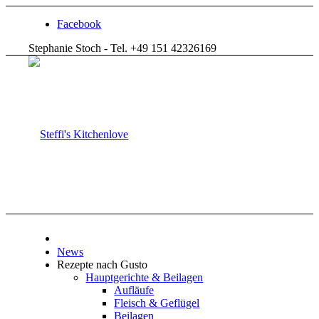
Facebook
Stephanie Stoch - Tel. +49 151 42326169
News
Rezepte nach Gusto
Hauptgerichte & Beilagen
Aufläufe
Fleisch & Geflügel
Beilagen