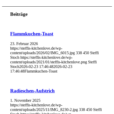
Beiträge
Flammkuchen-Toast
23. Februar 2026
https://steffis-kitchenlove.de/wp-
content/uploads/2026/02/IMG_6015.jpg
338
450
Steffi
Stoch
https://steffis-kitchenlove.de/wp-
content/uploads/2021/01/steffis-kitchenlove.png
Steffi
Stoch
2026-02-23 17:46:48
2026-02-23
17:46:48
Flammkuchen-Toast
Radieschen-Aufstrich
1. November 2025
https://steffis-kitchenlove.de/wp-
content/uploads/2025/11/IMG_8230-2.jpg
338
450
Steffi