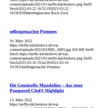
content/uploads/2021/01/steffis-kitchenlove.png
Steffi
Stoch
2022-03-22 16:55:19
2022-03-22
16:58:01
Blätterteigtaschen Ruck Zuck
selbstgemachte Pommes
16. März 2022
https://steffis-kitchenlove.de/wp-
content/uploads/2022/03/IMG_6005.jpg
450
600
Steffi
Stoch
https://steffis-kitchenlove.de/wp-
content/uploads/2021/01/steffis-kitchenlove.png
Steffi
Stoch
2022-03-16 19:42:09
2022-03-16
19:59:54
selbstgemachte Pommes
Die Gemüsefix Mandoline – das neue
Pampered Chef® Highlight
13. März 2022
https://steffis-kitchenlove.de/wp-