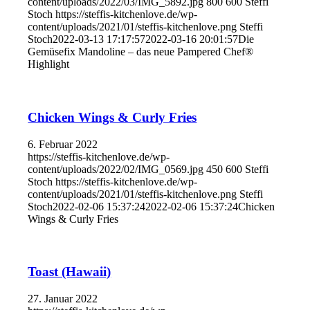
content/uploads/2022/03/IMG_5892.jpg
800
600
Steffi
Stoch
https://steffis-kitchenlove.de/wp-
content/uploads/2021/01/steffis-kitchenlove.png
Steffi
Stoch
2022-03-13 17:17:57
2022-03-16 20:01:57
Die
Gemüsefix Mandoline – das neue Pampered Chef®
Highlight
Chicken Wings & Curly Fries
6. Februar 2022
https://steffis-kitchenlove.de/wp-
content/uploads/2022/02/IMG_0569.jpg
450
600
Steffi
Stoch
https://steffis-kitchenlove.de/wp-
content/uploads/2021/01/steffis-kitchenlove.png
Steffi
Stoch
2022-02-06 15:37:24
2022-02-06 15:37:24
Chicken
Wings & Curly Fries
Toast (Hawaii)
27. Januar 2022