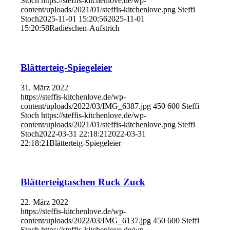
Stoch
https://steffis-kitchenlove.de/wp-
content/uploads/2021/01/steffis-kitchenlove.png
Steffi
Stoch
2025-11-01 15:20:56
2025-11-01
15:20:58
Radieschen-Aufstrich
Blätterteig-Spiegeleier
31. März 2022
https://steffis-kitchenlove.de/wp-
content/uploads/2022/03/IMG_6387.jpg
450
600
Steffi
Stoch
https://steffis-kitchenlove.de/wp-
content/uploads/2021/01/steffis-kitchenlove.png
Steffi
Stoch
2022-03-31 22:18:21
2022-03-31
22:18:21
Blätterteig-Spiegeleier
Blätterteigtaschen Ruck Zuck
22. März 2022
https://steffis-kitchenlove.de/wp-
content/uploads/2022/03/IMG_6137.jpg
450
600
Steffi
Stoch
https://steffis-kitchenlove.de/wp-