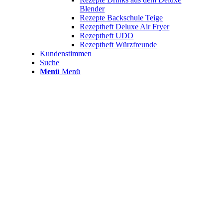
Blender
Rezepte Backschule Teige
Rezeptheft Deluxe Air Fryer
Rezeptheft UDO
Rezeptheft Würzfreunde
Kundenstimmen
Suche
Menü
Menü