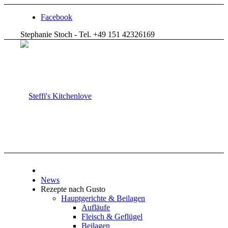
Facebook
Stephanie Stoch - Tel. +49 151 42326169
News
Rezepte nach Gusto
Hauptgerichte & Beilagen
Aufläufe
Fleisch & Geflügel
Beilagen