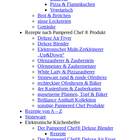
Pizza & Flammkuchen
Vegetarisch
Brot & Brötchen
süsse Leckereien
Getränke
Rezepte nach Pampered Chef ® Produkt
Deluxe Air Fryer
Deluxe Blender
Elektronischer Multi-Zerkleinerer
„Up&Down“
Ofenzauberer & Zauberstein
Ofenmeister & Zaubermeister
White Lady & Pizzazauberer
Stoneware rund & runde Ofenhexe
rechteckige Ofenhexen & Bäker
4er Kastenform & Zauberkasten
gusseiserne Pfannen, Topf & Bäker
Brilliance Antihaft Kollektion
sonstige Pampered Chef Produkte
Rezepte von A – Z
Stoneware
Elektronische Küchenhelfer
Der Pampered Chef® Deluxe Blender
Rezepte
Der Pampered Chef® Deluxe Air Fryer