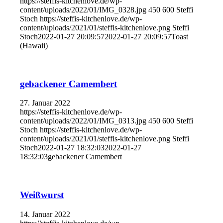
https://steffis-kitchenlove.de/wp-
content/uploads/2022/01/IMG_0328.jpg
450
600
Steffi
Stoch
https://steffis-kitchenlove.de/wp-
content/uploads/2021/01/steffis-kitchenlove.png
Steffi
Stoch
2022-01-27 20:09:57
2022-01-27 20:09:57
Toast
(Hawaii)
gebackener Camembert
27. Januar 2022
https://steffis-kitchenlove.de/wp-
content/uploads/2022/01/IMG_0313.jpg
450
600
Steffi
Stoch
https://steffis-kitchenlove.de/wp-
content/uploads/2021/01/steffis-kitchenlove.png
Steffi
Stoch
2022-01-27 18:32:03
2022-01-27
18:32:03
gebackener Camembert
Weißwurst
14. Januar 2022