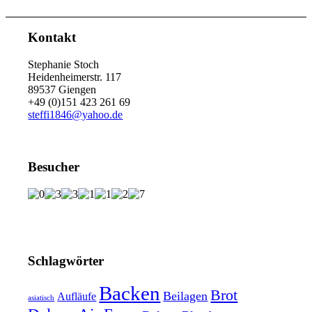
Kontakt
Stephanie Stoch
Heidenheimerstr. 117
89537 Giengen
+49 (0)151 423 261 69
steffi1846@yahoo.de
Besucher
Schlagwörter
Backen
Brot
Beilagen
Aufläufe
asiatisch