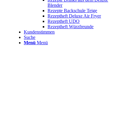
Blender
Rezepte Backschule Teige
Rezeptheft Deluxe Air Fryer
Rezeptheft UDO
Rezeptheft Würzfreunde
Kundenstimmen
Suche
Menü
Menü