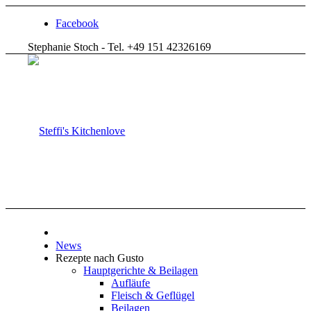
Facebook
Stephanie Stoch - Tel. +49 151 42326169
News
Rezepte nach Gusto
Hauptgerichte & Beilagen
Aufläufe
Fleisch & Geflügel
Beilagen