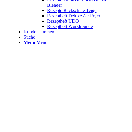
Blender
Rezepte Backschule Teige
Rezeptheft Deluxe Air Fryer
Rezeptheft UDO
Rezeptheft Würzfreunde
Kundenstimmen
Suche
Menü
Menü