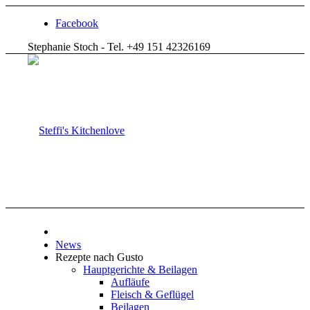
Facebook
Stephanie Stoch - Tel. +49 151 42326169
News
Rezepte nach Gusto
Hauptgerichte & Beilagen
Aufläufe
Fleisch & Geflügel
Beilagen