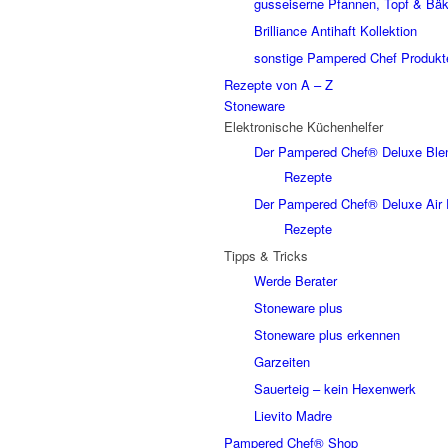
gusseiserne Pfannen, Topf & Bäk
Brilliance Antihaft Kollektion
sonstige Pampered Chef Produkt
Rezepte von A – Z
Stoneware
Elektronische Küchenhelfer
Der Pampered Chef® Deluxe Ble
Rezepte
Der Pampered Chef® Deluxe Air 
Rezepte
Tipps & Tricks
Werde Berater
Stoneware plus
Stoneware plus erkennen
Garzeiten
Sauerteig – kein Hexenwerk
Lievito Madre
Pampered Chef® Shop