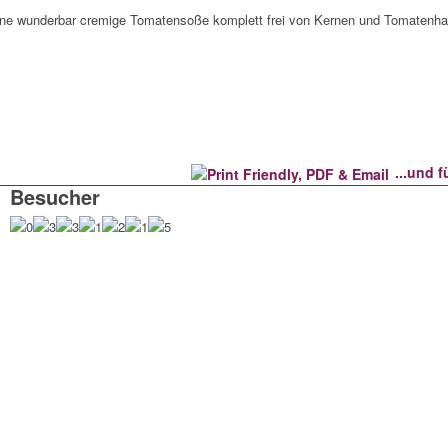
 eine wunderbar cremige Tomatensoße komplett frei von Kernen und Tomatenha
...und 
Besucher