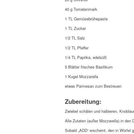
40 g Tomatenmark
1 TL Gemüsebrühepaste
1 TL Zucker
1/2 TL Salz
1/2 TL Pfeffer
1/4 TL Paprika, edelsüß
5 Blätter frisches Basilikum
1 Kugel Mozzarella
etwas Parmesan zum Bestreuen
Zubereitung:
Zwiebel schälen und halbieren, Knoblau
Alle Zutaten (außer Mozzarella) in de
Sobald „ADD“ erscheint, den in Würfel 