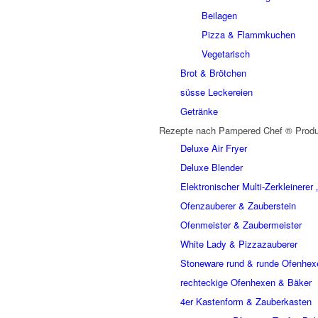
Beilagen
Pizza & Flammkuchen
Vegetarisch
Brot & Brötchen
süsse Leckereien
Getränke
Rezepte nach Pampered Chef ® Produ
Deluxe Air Fryer
Deluxe Blender
Elektronischer Multi-Zerkleinere
Ofenzauberer & Zauberstein
Ofenmeister & Zaubermeister
White Lady & Pizzazauberer
Stoneware rund & runde Ofenhex
rechteckige Ofenhexen & Bäker
4er Kastenform & Zauberkasten