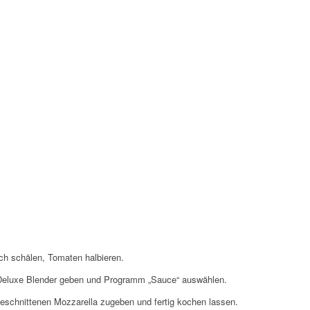
ch schälen, Tomaten halbieren.
n Deluxe Blender geben und Programm „Sauce“ auswählen.
geschnittenen Mozzarella zugeben und fertig kochen lassen.