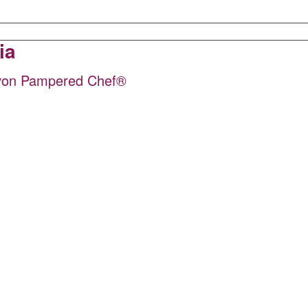
ia
 von Pampered Chef®