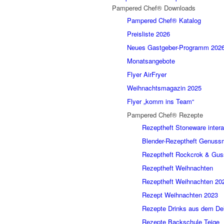
Pampered Chef® Downloads
Pampered Chef® Katalog
Preisliste 2026
Neues Gastgeber-Programm 202
Monatsangebote
Flyer AirFryer
Weihnachtsmagazin 2025
Flyer „komm ins Team“
Pampered Chef® Rezepte
Rezeptheft Stoneware intera
Blender-Rezeptheft Genus
Rezeptheft Rockcrok & Gus
Rezeptheft Weihnachten
Rezeptheft Weihnachten 20
Rezept Weihnachten 2023
Rezepte Drinks aus dem De
Rezepte Backschule Teige