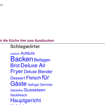
ut.
für die Küche hier zum Ausdrucken
Schlagwörter
Aufläufe
asiatisch
Backen
Beilagen
Deluxe Air
Brot
Fryer
Deluxe Blender
für
Fleisch
Dessert
Gäste
Gemüse
Geflügel
Gusseisen
Getränke
Hackfleisch
Hauptgericht