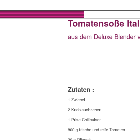
Tomatensoße Ital
aus dem Deluxe Blender
Zutaten :
1 Zwiebel
2 Knoblauchzehen
1 Prise Chilipulver
800 g frische und reife Tomaten
20 g Olivenöl