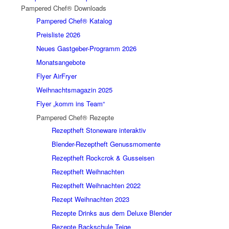
Pampered Chef® Downloads
Pampered Chef® Katalog
Preisliste 2026
Neues Gastgeber-Programm 2026
Monatsangebote
Flyer AirFryer
Weihnachtsmagazin 2025
Flyer „komm ins Team“
Pampered Chef® Rezepte
Rezeptheft Stoneware interaktiv
Blender-Rezeptheft Genussmomente
Rezeptheft Rockcrok & Gusseisen
Rezeptheft Weihnachten
Rezeptheft Weihnachten 2022
Rezept Weihnachten 2023
Rezepte Drinks aus dem Deluxe Blender
Rezepte Backschule Teige