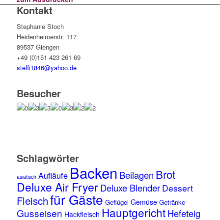
Kontakt
Stephanie Stoch
Heidenheimerstr. 117
89537 Giengen
+49 (0)151 423 261 69
steffi1846@yahoo.de
Besucher
Schlagwörter
Backen
Brot
Beilagen
Aufläufe
asiatisch
Deluxe Air Fryer
Deluxe Blender
Dessert
für Gäste
Fleisch
Gemüse
Geflügel
Getränke
Hauptgericht
Gusseisen
Hefeteig
Hackfleisch