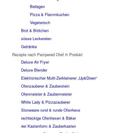
Beilagen
Pizza & Flammkuchen
Vegetarisch
Brot & Brötchen
süsse Leckereien
Getränke
Rezepte nach Pampered Chef ® Produkt
Deluxe Air Fryer
Deluxe Blender
Elektronischer Multi-Zerkleinerer „Up&Down“
Ofenzauberer & Zauberstein
Ofenmeister & Zaubermeister
White Lady & Pizzazauberer
Stoneware rund & runde Ofenhexe
rechteckige Ofenhexen & Bäker
4er Kastenform & Zauberkasten