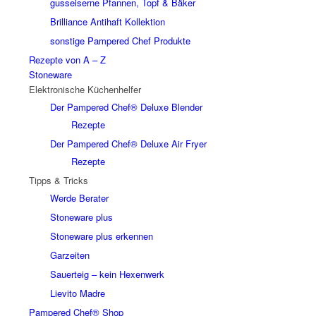
gusseiserne Pfannen, Topf & Bäker
Brilliance Antihaft Kollektion
sonstige Pampered Chef Produkte
Rezepte von A – Z
Stoneware
Elektronische Küchenhelfer
Der Pampered Chef® Deluxe Blender
Rezepte
Der Pampered Chef® Deluxe Air Fryer
Rezepte
Tipps & Tricks
Werde Berater
Stoneware plus
Stoneware plus erkennen
Garzeiten
Sauerteig – kein Hexenwerk
Lievito Madre
Pampered Chef® Shop