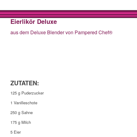
Eierlikör Deluxe
aus dem Deluxe Blender von Pampered Chef®
ZUTATEN:
125 g Puderzucker
1 Vanilleschote
250 g Sahne
175 g Milch
5 Eier