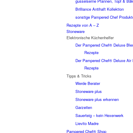
gusseiserne Pfannen, Topf & Bäk
Brilliance Antihaft Kollektion
sonstige Pampered Chef Produkt
Rezepte von A – Z
Stoneware
Elektronische Küchenhelfer
Der Pampered Chef® Deluxe Ble
Rezepte
Der Pampered Chef® Deluxe Air 
Rezepte
Tipps & Tricks
Werde Berater
Stoneware plus
Stoneware plus erkennen
Garzeiten
Sauerteig – kein Hexenwerk
Lievito Madre
Pampered Chef® Shop