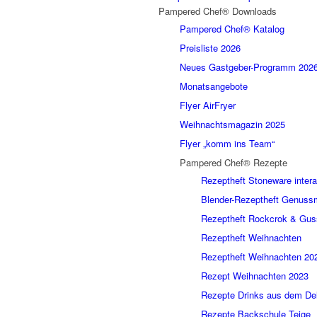
Pampered Chef® Downloads
Pampered Chef® Katalog
Preisliste 2026
Neues Gastgeber-Programm 202
Monatsangebote
Flyer AirFryer
Weihnachtsmagazin 2025
Flyer „komm ins Team“
Pampered Chef® Rezepte
Rezeptheft Stoneware intera
Blender-Rezeptheft Genus
Rezeptheft Rockcrok & Gus
Rezeptheft Weihnachten
Rezeptheft Weihnachten 20
Rezept Weihnachten 2023
Rezepte Drinks aus dem De
Rezepte Backschule Teige