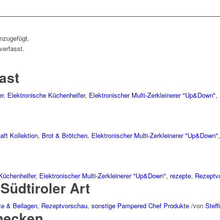
inzugefügt.
verfasst.
ast
er
,
Elektronische Küchenhelfer
,
Elektronischer Multi-Zerkleinerer "Up&Down"
,
haft Kollektion
,
Brot & Brötchen
,
Elektronischer Multi-Zerkleinerer "Up&Down"
Küchenhelfer
,
Elektronischer Multi-Zerkleinerer "Up&Down"
,
rezepte
,
Rezeptv
Südtiroler Art
te & Beilagen
,
Rezeptvorschau
,
sonstige Pampered Chef Produkte
/
von
Steff
necken