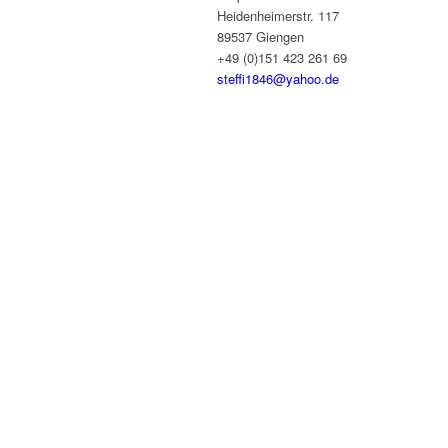
Heidenheimerstr. 117
89537 Giengen
+49 (0)151 423 261 69
steffi1846@yahoo.de