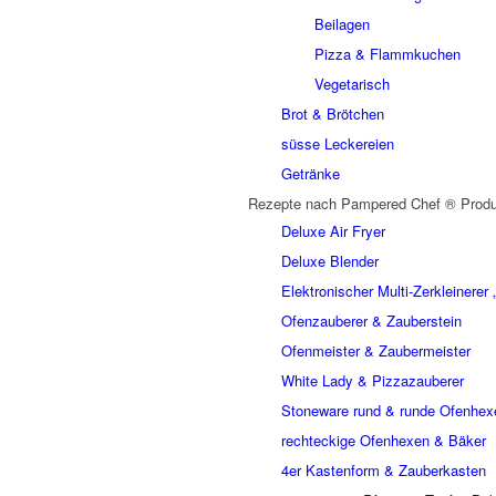
Beilagen
Pizza & Flammkuchen
Vegetarisch
Brot & Brötchen
süsse Leckereien
Getränke
Rezepte nach Pampered Chef ® Produ
Deluxe Air Fryer
Deluxe Blender
Elektronischer Multi-Zerkleinere
Ofenzauberer & Zauberstein
Ofenmeister & Zaubermeister
White Lady & Pizzazauberer
Stoneware rund & runde Ofenhex
rechteckige Ofenhexen & Bäker
4er Kastenform & Zauberkasten