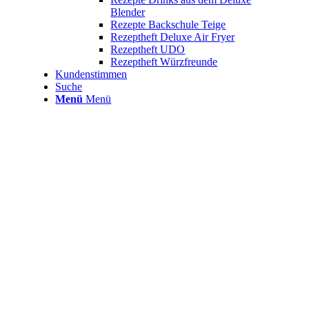
Blender
Rezepte Backschule Teige
Rezeptheft Deluxe Air Fryer
Rezeptheft UDO
Rezeptheft Würzfreunde
Kundenstimmen
Suche
Menü
Menü