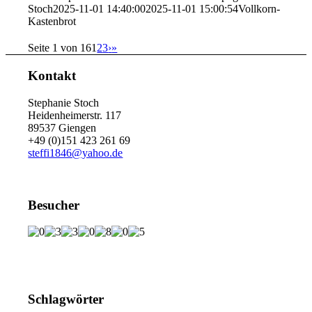
Stoch
2025-11-01 14:40:00
2025-11-01 15:00:54
Vollkorn-
Kastenbrot
Seite 1 von 16
1
2
3
›
»
Kontakt
Stephanie Stoch
Heidenheimerstr. 117
89537 Giengen
+49 (0)151 423 261 69
steffi1846@yahoo.de
Besucher
Schlagwörter