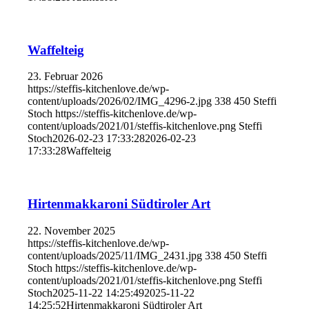
Waffelteig
23. Februar 2026
https://steffis-kitchenlove.de/wp-
content/uploads/2026/02/IMG_4296-2.jpg
338
450
Steffi
Stoch
https://steffis-kitchenlove.de/wp-
content/uploads/2021/01/steffis-kitchenlove.png
Steffi
Stoch
2026-02-23 17:33:28
2026-02-23
17:33:28
Waffelteig
Hirtenmakkaroni Südtiroler Art
22. November 2025
https://steffis-kitchenlove.de/wp-
content/uploads/2025/11/IMG_2431.jpg
338
450
Steffi
Stoch
https://steffis-kitchenlove.de/wp-
content/uploads/2021/01/steffis-kitchenlove.png
Steffi
Stoch
2025-11-22 14:25:49
2025-11-22
14:25:52
Hirtenmakkaroni Südtiroler Art