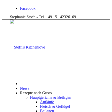
Facebook
Stephanie Stoch - Tel. +49 151 42326169
News
Rezepte nach Gusto
Hauptgerichte & Beilagen
Aufläufe
Fleisch & Geflügel
Beilagen