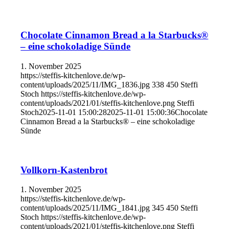
Chocolate Cinnamon Bread a la Starbucks®
– eine schokoladige Sünde
1. November 2025
https://steffis-kitchenlove.de/wp-
content/uploads/2025/11/IMG_1836.jpg
338
450
Steffi
Stoch
https://steffis-kitchenlove.de/wp-
content/uploads/2021/01/steffis-kitchenlove.png
Steffi
Stoch
2025-11-01 15:00:28
2025-11-01 15:00:36
Chocolate
Cinnamon Bread a la Starbucks® – eine schokoladige
Sünde
Vollkorn-Kastenbrot
1. November 2025
https://steffis-kitchenlove.de/wp-
content/uploads/2025/11/IMG_1841.jpg
345
450
Steffi
Stoch
https://steffis-kitchenlove.de/wp-
content/uploads/2021/01/steffis-kitchenlove.png
Steffi