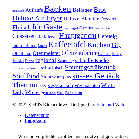
Backen
Brot
Beilagen
Aufläufe
asiatisch
Deluxe Air Fryer
Deluxe Blender
Dessert
für Gäste
Fleisch
Geflügel
Gemüse
Getränke
Hauptgericht
Gusseisen
Hefeteig
Hackfleisch
Kaffeetafel
Kuchen
Lily
international
James
Ofenzauberer
Ofenmeister
Ofenhexe
Ostern
Party
regional
Pasta
schnelle Küche
Pizza
Sauerteig
Sonntagsfrühstück
schwäbisch
Schweinefleisch
süsses Gebäck
Soulfood
Stoneware plus
Thermomix
vegetarisch
White
Weihnachten
Lady
Wintergenuss
Zauberstein
Wok
© 2021 Steffi's Kitchenlove | Designed by
Foto and Web
Datenschutz
Impressum
Wir sind verpflichtet, auf technisch notwendige Cookies