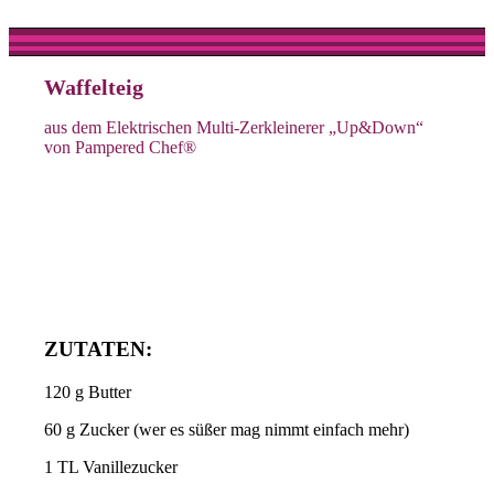
Waffelteig
aus dem Elektrischen Multi-Zerkleinerer „Up&Down“
von Pampered Chef®
ZUTATEN:
120 g Butter
60 g Zucker (wer es süßer mag nimmt einfach mehr)
1 TL Vanillezucker