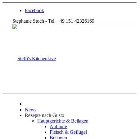
Facebook
Stephanie Stoch - Tel. +49 151 42326169
News
Rezepte nach Gusto
Hauptgerichte & Beilagen
Aufläufe
Fleisch & Geflügel
Beilagen