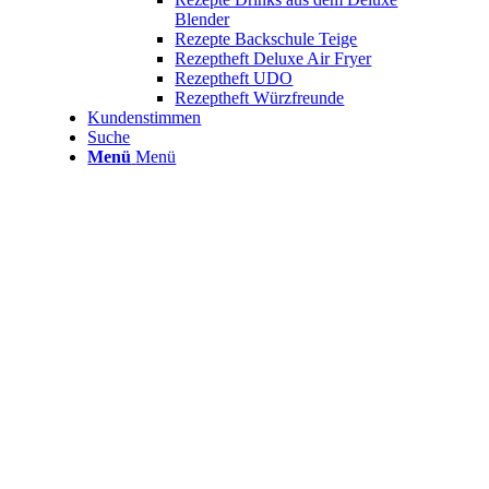
Blender
Rezepte Backschule Teige
Rezeptheft Deluxe Air Fryer
Rezeptheft UDO
Rezeptheft Würzfreunde
Kundenstimmen
Suche
Menü
Menü