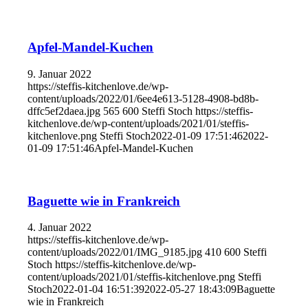
Apfel-Mandel-Kuchen
9. Januar 2022
https://steffis-kitchenlove.de/wp-
content/uploads/2022/01/6ee4e613-5128-4908-bd8b-
dffc5ef2daea.jpg
565
600
Steffi Stoch
https://steffis-
kitchenlove.de/wp-content/uploads/2021/01/steffis-
kitchenlove.png
Steffi Stoch
2022-01-09 17:51:46
2022-
01-09 17:51:46
Apfel-Mandel-Kuchen
Baguette wie in Frankreich
4. Januar 2022
https://steffis-kitchenlove.de/wp-
content/uploads/2022/01/IMG_9185.jpg
410
600
Steffi
Stoch
https://steffis-kitchenlove.de/wp-
content/uploads/2021/01/steffis-kitchenlove.png
Steffi
Stoch
2022-01-04 16:51:39
2022-05-27 18:43:09
Baguette
wie in Frankreich