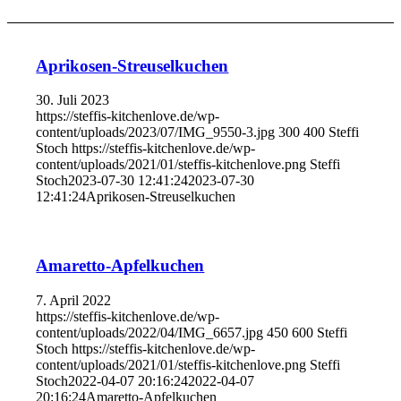
Aprikosen-Streuselkuchen
30. Juli 2023
https://steffis-kitchenlove.de/wp-
content/uploads/2023/07/IMG_9550-3.jpg
300
400
Steffi
Stoch
https://steffis-kitchenlove.de/wp-
content/uploads/2021/01/steffis-kitchenlove.png
Steffi
Stoch
2023-07-30 12:41:24
2023-07-30
12:41:24
Aprikosen-Streuselkuchen
Amaretto-Apfelkuchen
7. April 2022
https://steffis-kitchenlove.de/wp-
content/uploads/2022/04/IMG_6657.jpg
450
600
Steffi
Stoch
https://steffis-kitchenlove.de/wp-
content/uploads/2021/01/steffis-kitchenlove.png
Steffi
Stoch
2022-04-07 20:16:24
2022-04-07
20:16:24
Amaretto-Apfelkuchen