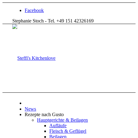
Facebook
Stephanie Stoch - Tel. +49 151 42326169
News
Rezepte nach Gusto
Hauptgerichte & Beilagen
Aufläufe
Fleisch & Geflügel
Beilagen