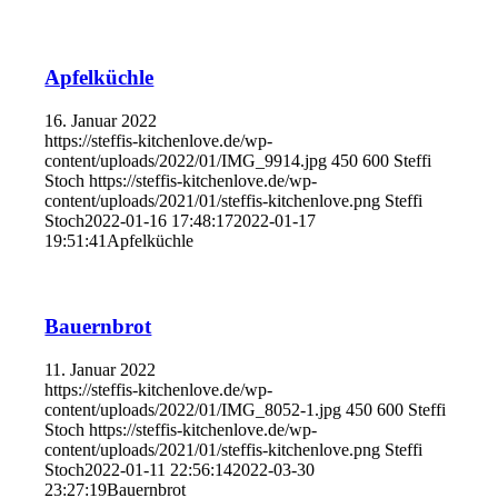
Apfelküchle
16. Januar 2022
https://steffis-kitchenlove.de/wp-
content/uploads/2022/01/IMG_9914.jpg
450
600
Steffi
Stoch
https://steffis-kitchenlove.de/wp-
content/uploads/2021/01/steffis-kitchenlove.png
Steffi
Stoch
2022-01-16 17:48:17
2022-01-17
19:51:41
Apfelküchle
Bauernbrot
11. Januar 2022
https://steffis-kitchenlove.de/wp-
content/uploads/2022/01/IMG_8052-1.jpg
450
600
Steffi
Stoch
https://steffis-kitchenlove.de/wp-
content/uploads/2021/01/steffis-kitchenlove.png
Steffi
Stoch
2022-01-11 22:56:14
2022-03-30
23:27:19
Bauernbrot