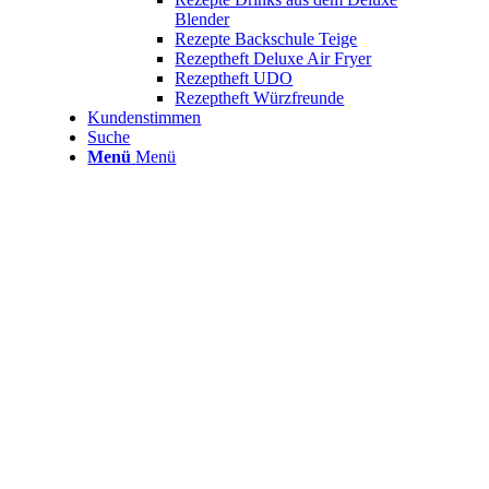
Blender
Rezepte Backschule Teige
Rezeptheft Deluxe Air Fryer
Rezeptheft UDO
Rezeptheft Würzfreunde
Kundenstimmen
Suche
Menü
Menü