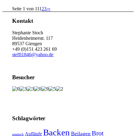
Seite 1 von 11
1
2
3
›
»
Kontakt
Stephanie Stoch
Heidenheimerstr. 117
89537 Giengen
+49 (0)151 423 261 69
steffi1846@yahoo.de
Besucher
Schlagwörter
Backen
Brot
Beilagen
Aufläufe
asiatisch