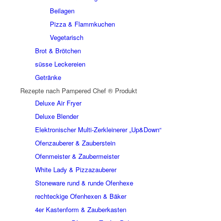
Beilagen
Pizza & Flammkuchen
Vegetarisch
Brot & Brötchen
süsse Leckereien
Getränke
Rezepte nach Pampered Chef ® Produkt
Deluxe Air Fryer
Deluxe Blender
Elektronischer Multi-Zerkleinerer „Up&Down“
Ofenzauberer & Zauberstein
Ofenmeister & Zaubermeister
White Lady & Pizzazauberer
Stoneware rund & runde Ofenhexe
rechteckige Ofenhexen & Bäker
4er Kastenform & Zauberkasten