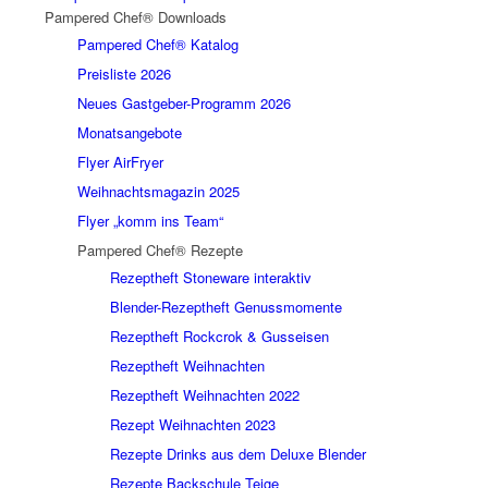
Pampered Chef® Downloads
Pampered Chef® Katalog
Preisliste 2026
Neues Gastgeber-Programm 2026
Monatsangebote
Flyer AirFryer
Weihnachtsmagazin 2025
Flyer „komm ins Team“
Pampered Chef® Rezepte
Rezeptheft Stoneware interaktiv
Blender-Rezeptheft Genussmomente
Rezeptheft Rockcrok & Gusseisen
Rezeptheft Weihnachten
Rezeptheft Weihnachten 2022
Rezept Weihnachten 2023
Rezepte Drinks aus dem Deluxe Blender
Rezepte Backschule Teige