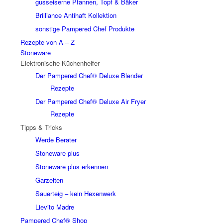
gusseiserne Pfannen, Topf & Bäker
Brilliance Antihaft Kollektion
sonstige Pampered Chef Produkte
Rezepte von A – Z
Stoneware
Elektronische Küchenhelfer
Der Pampered Chef® Deluxe Blender
Rezepte
Der Pampered Chef® Deluxe Air Fryer
Rezepte
Tipps & Tricks
Werde Berater
Stoneware plus
Stoneware plus erkennen
Garzeiten
Sauerteig – kein Hexenwerk
Lievito Madre
Pampered Chef® Shop