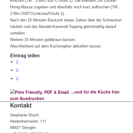
erhitzen (TM : 3 Min./100°C/Stufe 2). Die Mandeln zur Zucker-
Honig-Masse zugeben und ebenfalls noch kurz aufkochen (TM :
2 Min./100°C/Linkslauf/Stufe 1).
Nach den 15 Minuten Backzeit etwas Sahne über die Schnecken
träufeln und das Mandel-Karamell-Topping gleichmäßig darauf
verteilen.
Weitere 15 Minuten goldbraun backen.
Abschließend auf dem Kuchengitter abkühlen lassen.
Eintrag teilen
...und für die Küche hier
zum Ausdrucken
Kontakt
Stephanie Stoch
Heidenheimerstr. 117
89537 Giengen