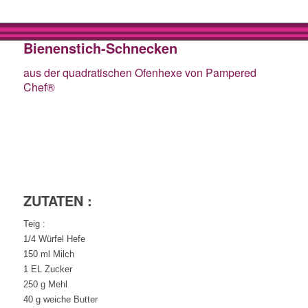
Bienenstich-Schnecken
aus der quadratischen Ofenhexe von Pampered
Chef®
ZUTATEN :
Teig :
1/4 Würfel Hefe
150 ml Milch
1 EL Zucker
250 g Mehl
40 g weiche Butter