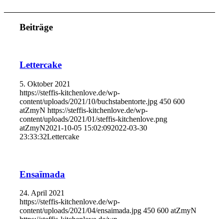
Beiträge
Lettercake
5. Oktober 2021
https://steffis-kitchenlove.de/wp-
content/uploads/2021/10/buchstabentorte.jpg
450
600
atZmyN
https://steffis-kitchenlove.de/wp-
content/uploads/2021/01/steffis-kitchenlove.png
atZmyN
2021-10-05 15:02:09
2022-03-30
23:33:32
Lettercake
Ensaïmada
24. April 2021
https://steffis-kitchenlove.de/wp-
content/uploads/2021/04/ensaimada.jpg
450
600
atZmyN