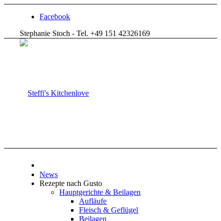
Facebook
Stephanie Stoch - Tel. +49 151 42326169
News
Rezepte nach Gusto
Hauptgerichte & Beilagen
Aufläufe
Fleisch & Geflügel
Beilagen