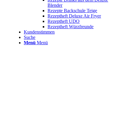
Blender
Rezepte Backschule Teige
Rezeptheft Deluxe Air Fryer
Rezeptheft UDO
Rezeptheft Würzfreunde
Kundenstimmen
Suche
Menü
Menü