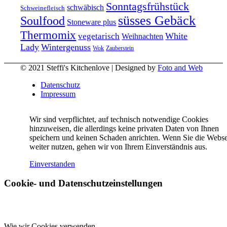
Sonntagsfrühstück
schwäbisch
Schweinefleisch
süsses Gebäck
Soulfood
Stoneware plus
Thermomix
vegetarisch
White
Weihnachten
Lady
Wintergenuss
Zauberstein
Wok
© 2021 Steffi's Kitchenlove | Designed by
Foto and Web
Datenschutz
Impressum
Wir sind verpflichtet, auf technisch notwendige Cookies
hinzuweisen, die allerdings keine privaten Daten von Ihnen
speichern und keinen Schaden anrichten. Wenn Sie die Webse
weiter nutzen, gehen wir von Ihrem Einverständnis aus.
Einverstanden
Cookie- und Datenschutzeinstellungen
Wie wir Cookies verwenden