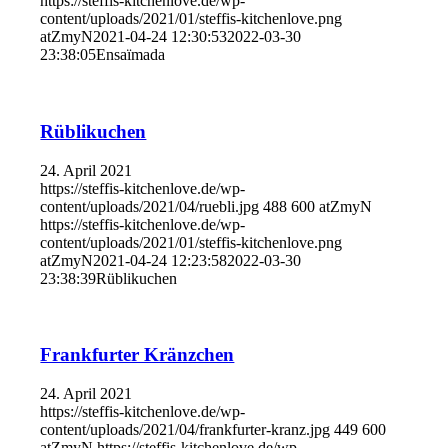
https://steffis-kitchenlove.de/wp-
content/uploads/2021/01/steffis-kitchenlove.png
atZmyN
2021-04-24 12:30:53
2022-03-30
23:38:05
Ensaïmada
Rüblikuchen
24. April 2021
https://steffis-kitchenlove.de/wp-
content/uploads/2021/04/ruebli.jpg
488
600
atZmyN
https://steffis-kitchenlove.de/wp-
content/uploads/2021/01/steffis-kitchenlove.png
atZmyN
2021-04-24 12:23:58
2022-03-30
23:38:39
Rüblikuchen
Frankfurter Kränzchen
24. April 2021
https://steffis-kitchenlove.de/wp-
content/uploads/2021/04/frankfurter-kranz.jpg
449
600
atZmyN
https://steffis-kitchenlove.de/wp-