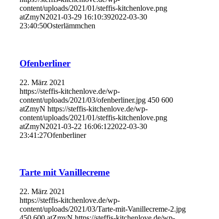
content/uploads/2021/01/steffis-kitchenlove.png
atZmyN
2021-03-29 16:10:39
2022-03-30
23:40:50
Osterlämmchen
Ofenberliner
22. März 2021
https://steffis-kitchenlove.de/wp-
content/uploads/2021/03/ofenberliner.jpg
450
600
atZmyN
https://steffis-kitchenlove.de/wp-
content/uploads/2021/01/steffis-kitchenlove.png
atZmyN
2021-03-22 16:06:12
2022-03-30
23:41:27
Ofenberliner
Tarte mit Vanillecreme
22. März 2021
https://steffis-kitchenlove.de/wp-
content/uploads/2021/03/Tarte-mit-Vanillecreme-2.jpg
450
600
atZmyN
https://steffis-kitchenlove.de/wp-