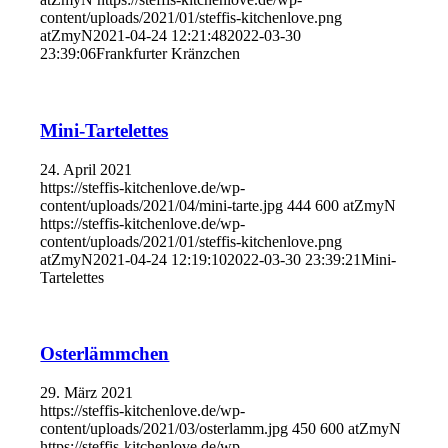
content/uploads/2021/01/steffis-kitchenlove.png
atZmyN
2021-04-24 12:21:48
2022-03-30
23:39:06
Frankfurter Kränzchen
Mini-Tartelettes
24. April 2021
https://steffis-kitchenlove.de/wp-
content/uploads/2021/04/mini-tarte.jpg
444
600
atZmyN
https://steffis-kitchenlove.de/wp-
content/uploads/2021/01/steffis-kitchenlove.png
atZmyN
2021-04-24 12:19:10
2022-03-30 23:39:21
Mini-
Tartelettes
Osterlämmchen
29. März 2021
https://steffis-kitchenlove.de/wp-
content/uploads/2021/03/osterlamm.jpg
450
600
atZmyN
https://steffis-kitchenlove.de/wp-