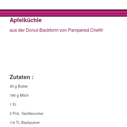
Apfelküchle
aus der Donut-Backform von Pampered Chef®
Zutaten :
30 g Butter
190 g Milch
1 Ei
2 Pck. Vanillezucker
1/4 TL Backpulver