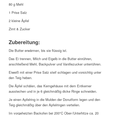
80 g Mehl
1 Prise Salz
2 kleine Äpfel
Zimt & Zucker
Zubereitung:
Die Butter erwärmen, bis sie flüssig ist.
Das Ei trennen, Milch und Eigelb in die Butter einrühren,
anschließend Mehl, Backpulver und Vanillezucker unterrühren.
Eiweiß mit einer Prise Salz steif schlagen und vorsichtig unter
den Teig heben.
Die Äpfel schälen, das Kerngehäuse mit dem Entkerner
ausstechen und in je 6 gleichmäßig dicke Ringe schneiden.
Je einen Apfelring in die Mulden der Donutform legen und den
Teig gleichmäßig über den Apfelringen verteilen.
Im vorgeheizten Backofen bei 200°C Ober-/Unterhitze ca. 20