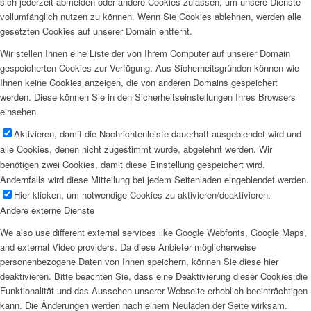
sich jederzeit abmelden oder andere Cookies zulassen, um unsere Dienste
vollumfänglich nutzen zu können. Wenn Sie Cookies ablehnen, werden alle
gesetzten Cookies auf unserer Domain entfernt.
Wir stellen Ihnen eine Liste der von Ihrem Computer auf unserer Domain
gespeicherten Cookies zur Verfügung. Aus Sicherheitsgründen können wie
Ihnen keine Cookies anzeigen, die von anderen Domains gespeichert
werden. Diese können Sie in den Sicherheitseinstellungen Ihres Browsers
einsehen.
Aktivieren, damit die Nachrichtenleiste dauerhaft ausgeblendet wird und
alle Cookies, denen nicht zugestimmt wurde, abgelehnt werden. Wir
benötigen zwei Cookies, damit diese Einstellung gespeichert wird.
Andernfalls wird diese Mitteilung bei jedem Seitenladen eingeblendet werden.
Hier klicken, um notwendige Cookies zu aktivieren/deaktivieren.
Andere externe Dienste
We also use different external services like Google Webfonts, Google Maps,
and external Video providers. Da diese Anbieter möglicherweise
personenbezogene Daten von Ihnen speichern, können Sie diese hier
deaktivieren. Bitte beachten Sie, dass eine Deaktivierung dieser Cookies die
Funktionalität und das Aussehen unserer Webseite erheblich beeinträchtigen
kann. Die Änderungen werden nach einem Neuladen der Seite wirksam.