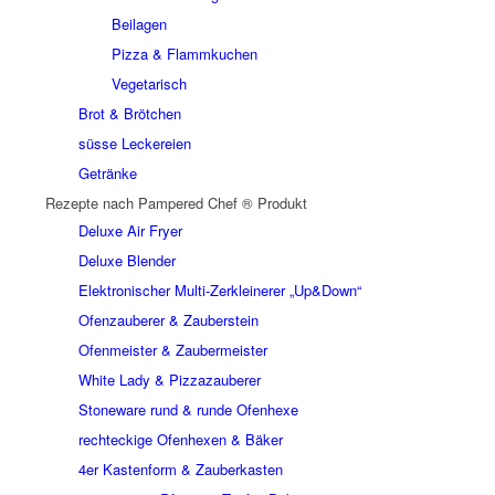
Beilagen
Pizza & Flammkuchen
Vegetarisch
Brot & Brötchen
süsse Leckereien
Getränke
Rezepte nach Pampered Chef ® Produkt
Deluxe Air Fryer
Deluxe Blender
Elektronischer Multi-Zerkleinerer „Up&Down“
Ofenzauberer & Zauberstein
Ofenmeister & Zaubermeister
White Lady & Pizzazauberer
Stoneware rund & runde Ofenhexe
rechteckige Ofenhexen & Bäker
4er Kastenform & Zauberkasten