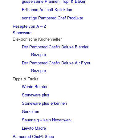
gusseiserne Pfannen, Topf & Bäker
Brilliance Antihaft Kollektion
sonstige Pampered Chef Produkte
Rezepte von A – Z
Stoneware
Elektronische Küchenhelfer
Der Pampered Chef® Deluxe Blender
Rezepte
Der Pampered Chef® Deluxe Air Fryer
Rezepte
Tipps & Tricks
Werde Berater
Stoneware plus
Stoneware plus erkennen
Garzeiten
Sauerteig – kein Hexenwerk
Lievito Madre
Pampered Chef® Shop