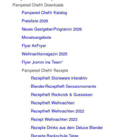
Pampered Chef® Downloads
Pampered Chef® Katalog
Preisliste 2026
Neues Gastgeber-Programm 2026
Monatsangebote
Flyer AirFryer
Weihnachtsmagazin 2025
Flyer „komm ins Team“
Pampered Chef® Rezepte
Rezeptheft Stoneware interaktiv
Blender-Rezeptheft Genussmomente
Rezeptheft Rockcrok & Gusseisen
Rezeptheft Weihnachten
Rezeptheft Weihnachten 2022
Rezept Weihnachten 2023
Rezepte Drinks aus dem Deluxe Blender
Rezepte Backschule Teige