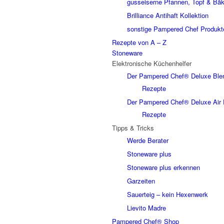
gusseiserne Pfannen, Topf & Bäk
Brilliance Antihaft Kollektion
sonstige Pampered Chef Produkt
Rezepte von A – Z
Stoneware
Elektronische Küchenhelfer
Der Pampered Chef® Deluxe Ble
Rezepte
Der Pampered Chef® Deluxe Air 
Rezepte
Tipps & Tricks
Werde Berater
Stoneware plus
Stoneware plus erkennen
Garzeiten
Sauerteig – kein Hexenwerk
Lievito Madre
Pampered Chef® Shop