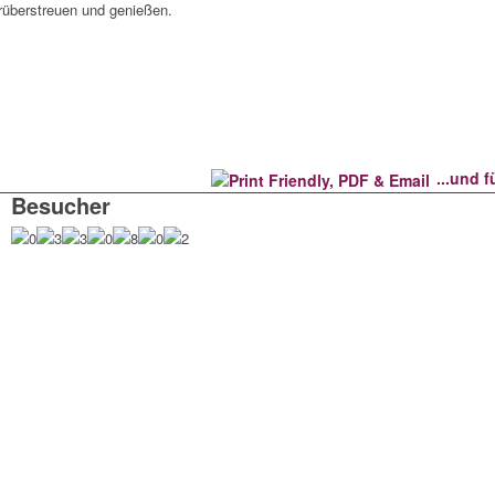
rüberstreuen und genießen.
...und 
Besucher