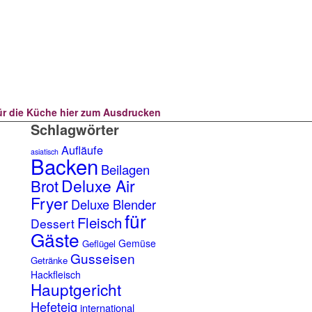
für die Küche hier zum Ausdrucken
Schlagwörter
Aufläufe
asiatisch
Backen
Beilagen
Deluxe Air
Brot
Fryer
Deluxe Blender
für
Fleisch
Dessert
Gäste
Gemüse
Geflügel
Gusseisen
Getränke
Hackfleisch
Hauptgericht
Hefeteig
international