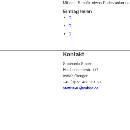
Mit dem Streufix etwas Puderzucker da
Eintrag teilen
Kontakt
Stephanie Stoch
Heidenheimerstr. 117
89537 Giengen
+49 (0)151 423 261 69
steffi1846@yahoo.de