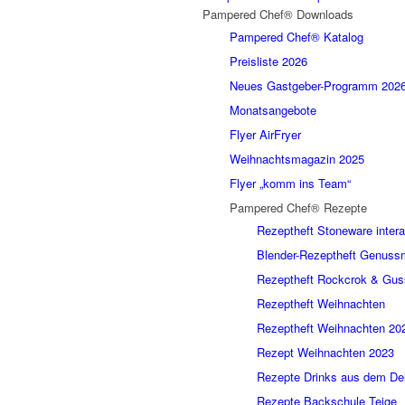
Pampered Chef® Downloads
Pampered Chef® Katalog
Preisliste 2026
Neues Gastgeber-Programm 202
Monatsangebote
Flyer AirFryer
Weihnachtsmagazin 2025
Flyer „komm ins Team“
Pampered Chef® Rezepte
Rezeptheft Stoneware intera
Blender-Rezeptheft Genus
Rezeptheft Rockcrok & Gus
Rezeptheft Weihnachten
Rezeptheft Weihnachten 20
Rezept Weihnachten 2023
Rezepte Drinks aus dem De
Rezepte Backschule Teige