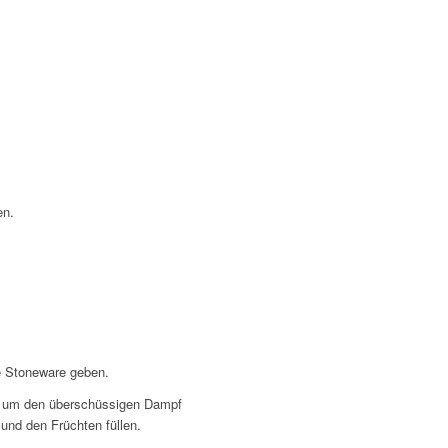
en.
ie Stoneware geben.
en um den überschüssigen Dampf
und den Früchten füllen.