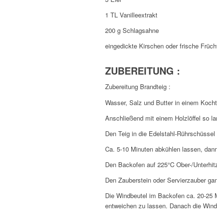
1 TL Vanilleextrakt
200 g Schlagsahne
eingedickte Kirschen oder frische Früch
ZUBEREITUNG :
Zubereitung Brandteig :
Wasser, Salz und Butter in einem Kochto
Anschließend mit einem Holzlöffel so la
Den Teig in die Edelstahl-Rührschüssel 
Ca. 5-10 Minuten abkühlen lassen, dann 
Den Backofen auf 225°C Ober-/Unterhit
Den Zauberstein oder Servierzauber gan
Die Windbeutel im Backofen ca. 20-25 
entweichen zu lassen. Danach die Windb