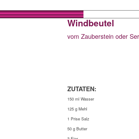
Windbeutel
vom Zauberstein oder Se
ZUTATEN:
150 ml Wasser
125 g Mehl
1 Prise Salz
50 g Butter
3 Eier