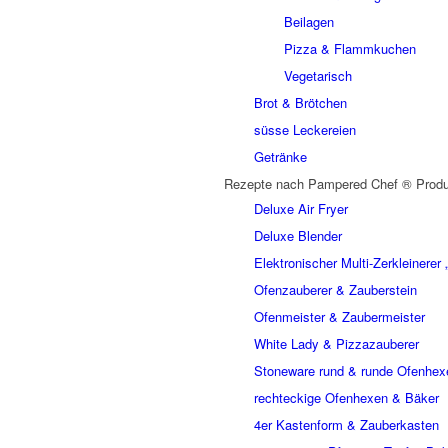
Beilagen
Pizza & Flammkuchen
Vegetarisch
Brot & Brötchen
süsse Leckereien
Getränke
Rezepte nach Pampered Chef ® Produ
Deluxe Air Fryer
Deluxe Blender
Elektronischer Multi-Zerkleinere
Ofenzauberer & Zauberstein
Ofenmeister & Zaubermeister
White Lady & Pizzazauberer
Stoneware rund & runde Ofenhex
rechteckige Ofenhexen & Bäker
4er Kastenform & Zauberkasten