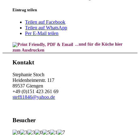
Eintrag teilen
Teilen auf Facebook
Teilen auf WhatsApp
Per E-Mail teilen
...und für die Küche hier
zum Ausdrucken
Kontakt
Stephanie Stoch
Heidenheimerstr. 117
89537 Giengen
+49 (0)151 423 261 69
steffi1846@yahoo.de
Besucher