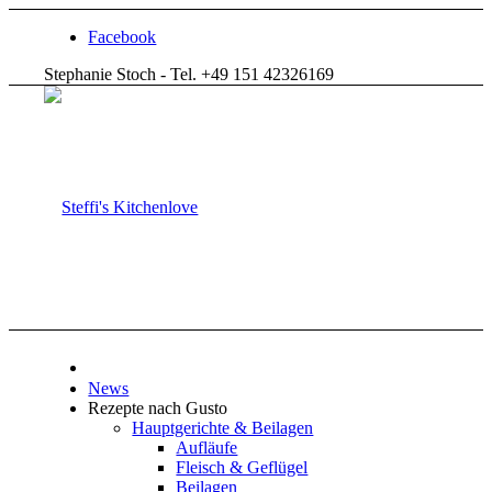
Facebook
Stephanie Stoch - Tel. +49 151 42326169
News
Rezepte nach Gusto
Hauptgerichte & Beilagen
Aufläufe
Fleisch & Geflügel
Beilagen