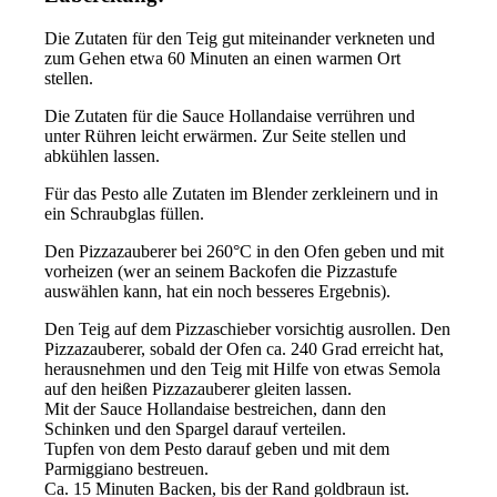
Die Zutaten für den Teig gut miteinander verkneten und
zum Gehen etwa 60 Minuten an einen warmen Ort
stellen.
Die Zutaten für die Sauce Hollandaise verrühren und
unter Rühren leicht erwärmen. Zur Seite stellen und
abkühlen lassen.
Für das Pesto alle Zutaten im Blender zerkleinern und in
ein Schraubglas füllen.
Den Pizzazauberer bei 260°C in den Ofen geben und mit
vorheizen (wer an seinem Backofen die Pizzastufe
auswählen kann, hat ein noch besseres Ergebnis).
Den Teig auf dem Pizzaschieber vorsichtig ausrollen. Den
Pizzazauberer, sobald der Ofen ca. 240 Grad erreicht hat,
herausnehmen und den Teig mit Hilfe von etwas Semola
auf den heißen Pizzazauberer gleiten lassen.
Mit der Sauce Hollandaise bestreichen, dann den
Schinken und den Spargel darauf verteilen.
Tupfen von dem Pesto darauf geben und mit dem
Parmiggiano bestreuen.
Ca. 15 Minuten Backen, bis der Rand goldbraun ist.