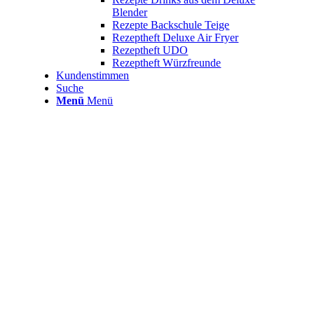
Blender
Rezepte Backschule Teige
Rezeptheft Deluxe Air Fryer
Rezeptheft UDO
Rezeptheft Würzfreunde
Kundenstimmen
Suche
Menü
Menü