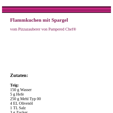
Flammkuchen mit Spargel
vom Pizzazauberer von Pampered Chef®
Zutaten:
Teig:
150 g Wasser
5 g Hefe
250 g Mehl Typ 00
4 EL Olivenöl
1 TL Salz
3 g Zucker