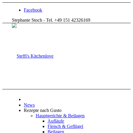
Facebook
Stephanie Stoch - Tel. +49 151 42326169
News
Rezepte nach Gusto
Hauptgerichte & Beilagen
Aufläufe
Fleisch & Geflügel
Beilagen