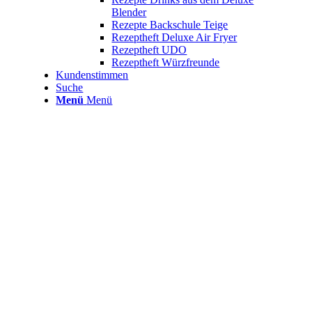
Blender
Rezepte Backschule Teige
Rezeptheft Deluxe Air Fryer
Rezeptheft UDO
Rezeptheft Würzfreunde
Kundenstimmen
Suche
Menü
Menü