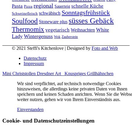
regional
Pasta
schnelle Küche
Pizza
Sauerteig
Sonntagsfrühstück
schwäbisch
Schweinefleisch
süsses Gebäck
Soulfood
Stoneware plus
Thermomix
vegetarisch
White
Weihnachten
Lady
Wintergenuss
Zauberstein
Wok
© 2021 Steffi's Kitchenlove | Designed by
Foto and Web
Datenschutz
Impressum
Mini Christstollen Dresdner Art
Knuspriges Grillhähnchen
Wir sind verpflichtet, auf technisch notwendige Cookies
hinzuweisen, die allerdings keine privaten Daten von Ihnen
speichern und keinen Schaden anrichten. Wenn Sie die Webse
weiter nutzen, gehen wir von Ihrem Einverständnis aus.
Einverstanden
Cookie- und Datenschutzeinstellungen