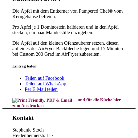
Die Äpfel mit dem Entkerner von Pampered Chef® vom
Kerngehäuse befreien.
Pro Apfel je 1 Dominostein halbieren und in den Apfel
stecken, ein paar Mandelstifte dazugeben.
Die Äpfel auf den kleinen Ofenzauberer setzen, diesen
auf eines der AirFryer Backbleche legen und 15 Minuten
bei Custom 200 Grad im AirFryer zubereiten.
Eintrag teilen
Teilen auf Facebook
Teilen auf WhatsApp
Per E-Mail teilen
...und für die Küche hier
zum Ausdrucken
Kontakt
Stephanie Stoch
Heidenheimerstr. 117