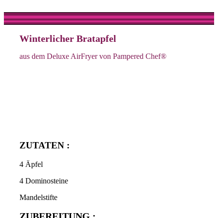
Winterlicher Bratapfel
aus dem Deluxe AirFryer von Pampered Chef®
ZUTATEN :
4 Äpfel
4 Dominosteine
Mandelstifte
ZUBEREITUNG :