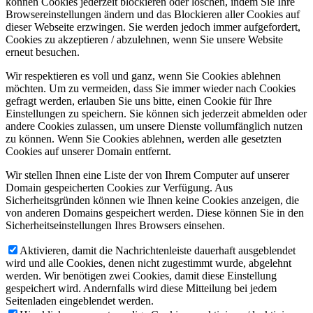
können Cookies jederzeit blockieren oder löschen, indem Sie Ihre
Browsereinstellungen ändern und das Blockieren aller Cookies auf
dieser Webseite erzwingen. Sie werden jedoch immer aufgefordert,
Cookies zu akzeptieren / abzulehnen, wenn Sie unsere Website
erneut besuchen.
Wir respektieren es voll und ganz, wenn Sie Cookies ablehnen
möchten. Um zu vermeiden, dass Sie immer wieder nach Cookies
gefragt werden, erlauben Sie uns bitte, einen Cookie für Ihre
Einstellungen zu speichern. Sie können sich jederzeit abmelden oder
andere Cookies zulassen, um unsere Dienste vollumfänglich nutzen
zu können. Wenn Sie Cookies ablehnen, werden alle gesetzten
Cookies auf unserer Domain entfernt.
Wir stellen Ihnen eine Liste der von Ihrem Computer auf unserer
Domain gespeicherten Cookies zur Verfügung. Aus
Sicherheitsgründen können wie Ihnen keine Cookies anzeigen, die
von anderen Domains gespeichert werden. Diese können Sie in den
Sicherheitseinstellungen Ihres Browsers einsehen.
Aktivieren, damit die Nachrichtenleiste dauerhaft ausgeblendet
wird und alle Cookies, denen nicht zugestimmt wurde, abgelehnt
werden. Wir benötigen zwei Cookies, damit diese Einstellung
gespeichert wird. Andernfalls wird diese Mitteilung bei jedem
Seitenladen eingeblendet werden.