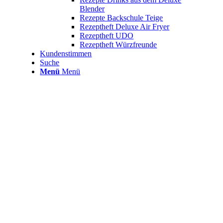
Blender
Rezepte Backschule Teige
Rezeptheft Deluxe Air Fryer
Rezeptheft UDO
Rezeptheft Würzfreunde
Kundenstimmen
Suche
Menü
Menü