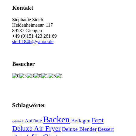
Kontakt
Stephanie Stoch
Heidenheimerstr. 117
89537 Giengen
+49 (0)151 423 261 69
steffi1846@yahoo.de
Besucher
Schlagwörter
Backen
Brot
Beilagen
Aufläufe
asiatisch
Deluxe Air Fryer
Deluxe Blender
Dessert