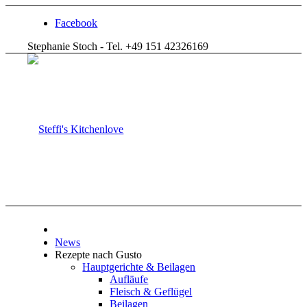
Facebook
Stephanie Stoch - Tel. +49 151 42326169
News
Rezepte nach Gusto
Hauptgerichte & Beilagen
Aufläufe
Fleisch & Geflügel
Beilagen