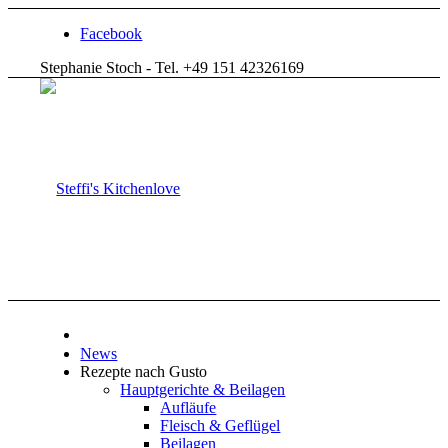
Facebook
Stephanie Stoch - Tel. +49 151 42326169
News
Rezepte nach Gusto
Hauptgerichte & Beilagen
Aufläufe
Fleisch & Geflügel
Beilagen