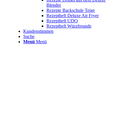
Blender
Rezepte Backschule Teige
Rezeptheft Deluxe Air Fryer
Rezeptheft UDO
Rezeptheft Würzfreunde
Kundenstimmen
Suche
Menü
Menü