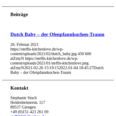
Beiträge
Dutch Baby – der Ofenpfannkuchen-Traum
26. Februar 2021
https://steffis-kitchenlove.de/wp-
content/uploads/2021/02/dutch_baby.jpg
450
600
atZmyN
https://steffis-kitchenlove.de/wp-
content/uploads/2021/01/steffis-kitchenlove.png
atZmyN
2021-02-26 15:19:15
2022-01-04 18:45:27
Dutch
Baby – der Ofenpfannkuchen-Traum
Kontakt
Stephanie Stoch
Heidenheimerstr. 117
89537 Giengen
+49 (0)151 423 261 69