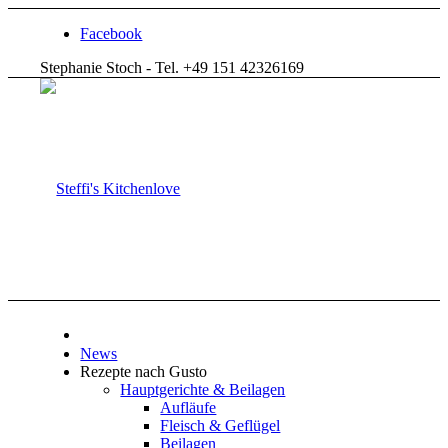
Facebook
Stephanie Stoch - Tel. +49 151 42326169
News
Rezepte nach Gusto
Hauptgerichte & Beilagen
Aufläufe
Fleisch & Geflügel
Beilagen