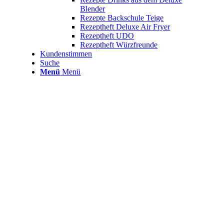
Blender
Rezepte Backschule Teige
Rezeptheft Deluxe Air Fryer
Rezeptheft UDO
Rezeptheft Würzfreunde
Kundenstimmen
Suche
Menü
Menü