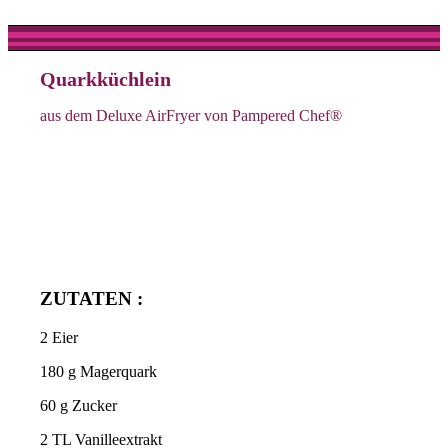
Quarkküchlein
aus dem Deluxe AirFryer von Pampered Chef®
ZUTATEN :
2 Eier
180 g Magerquark
60 g Zucker
2 TL Vanilleextrakt