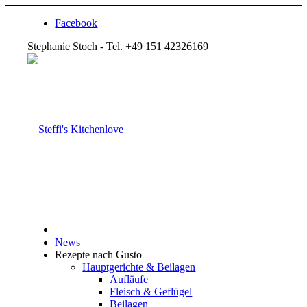
Facebook
Stephanie Stoch - Tel. +49 151 42326169
News
Rezepte nach Gusto
Hauptgerichte & Beilagen
Aufläufe
Fleisch & Geflügel
Beilagen