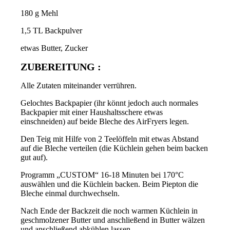
180 g Mehl
1,5 TL Backpulver
etwas Butter, Zucker
ZUBEREITUNG :
Alle Zutaten miteinander verrühren.
Gelochtes Backpapier (ihr könnt jedoch auch normales
Backpapier mit einer Haushaltsschere etwas
einschneiden) auf beide Bleche des AirFryers legen.
Den Teig mit Hilfe von 2 Teelöffeln mit etwas Abstand
auf die Bleche verteilen (die Küchlein gehen beim backen
gut auf).
Programm „CUSTOM“ 16-18 Minuten bei 170°C
auswählen und die Küchlein backen. Beim Piepton die
Bleche einmal durchwechseln.
Nach Ende der Backzeit die noch warmen Küchlein in
geschmolzener Butter und anschließend in Butter wälzen
und anschließend abkühlen lassen.