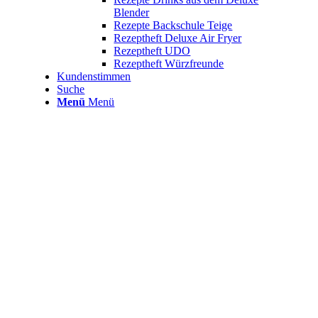
Blender
Rezepte Backschule Teige
Rezeptheft Deluxe Air Fryer
Rezeptheft UDO
Rezeptheft Würzfreunde
Kundenstimmen
Suche
Menü
Menü