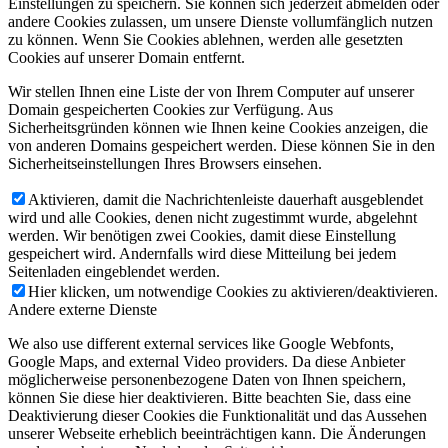
Einstellungen zu speichern. Sie können sich jederzeit abmelden oder
andere Cookies zulassen, um unsere Dienste vollumfänglich nutzen
zu können. Wenn Sie Cookies ablehnen, werden alle gesetzten
Cookies auf unserer Domain entfernt.
Wir stellen Ihnen eine Liste der von Ihrem Computer auf unserer
Domain gespeicherten Cookies zur Verfügung. Aus
Sicherheitsgründen können wie Ihnen keine Cookies anzeigen, die
von anderen Domains gespeichert werden. Diese können Sie in den
Sicherheitseinstellungen Ihres Browsers einsehen.
Aktivieren, damit die Nachrichtenleiste dauerhaft ausgeblendet
wird und alle Cookies, denen nicht zugestimmt wurde, abgelehnt
werden. Wir benötigen zwei Cookies, damit diese Einstellung
gespeichert wird. Andernfalls wird diese Mitteilung bei jedem
Seitenladen eingeblendet werden.
Hier klicken, um notwendige Cookies zu aktivieren/deaktivieren.
Andere externe Dienste
We also use different external services like Google Webfonts,
Google Maps, and external Video providers. Da diese Anbieter
möglicherweise personenbezogene Daten von Ihnen speichern,
können Sie diese hier deaktivieren. Bitte beachten Sie, dass eine
Deaktivierung dieser Cookies die Funktionalität und das Aussehen
unserer Webseite erheblich beeinträchtigen kann. Die Änderungen