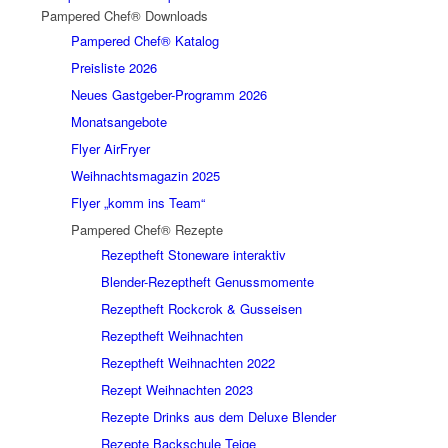
Pampered Chef® Downloads
Pampered Chef® Katalog
Preisliste 2026
Neues Gastgeber-Programm 2026
Monatsangebote
Flyer AirFryer
Weihnachtsmagazin 2025
Flyer „komm ins Team“
Pampered Chef® Rezepte
Rezeptheft Stoneware interaktiv
Blender-Rezeptheft Genussmomente
Rezeptheft Rockcrok & Gusseisen
Rezeptheft Weihnachten
Rezeptheft Weihnachten 2022
Rezept Weihnachten 2023
Rezepte Drinks aus dem Deluxe Blender
Rezepte Backschule Teige