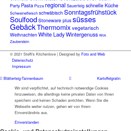
regional
Pasta
schnelle Küche
Party
Sauerteig
Pizza
Sonntagsfrühstück
schwäbisch
Schweinefleisch
süsses
Soulfood
Stoneware plus
Gebäck
Thermomix
vegetarisch
White Lady
Wintergenuss
Weihnachten
Wok
Zauberstein
© 2021 Steffi's Kitchenlove | Designed by
Foto and Web
Datenschutz
Impressum
Blätterteig-Tannenbaum
Kartoffelgratin
Wir sind verpflichtet, auf technisch notwendige Cookies
hinzuweisen, die allerdings keine privaten Daten von Ihnen
speichern und keinen Schaden anrichten. Wenn Sie die
Webseite weiter nutzen, gehen wir von Ihrem
Einverständnis aus.
Einverstanden