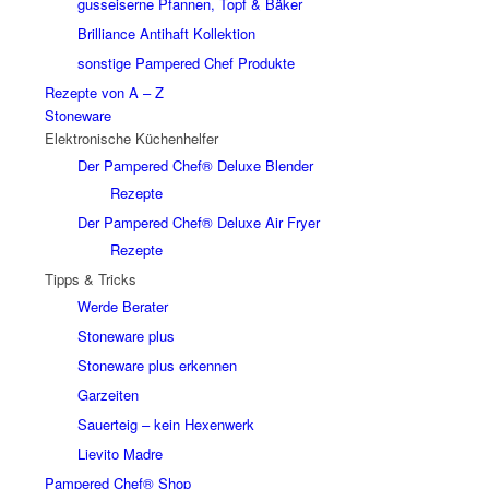
gusseiserne Pfannen, Topf & Bäker
Brilliance Antihaft Kollektion
sonstige Pampered Chef Produkte
Rezepte von A – Z
Stoneware
Elektronische Küchenhelfer
Der Pampered Chef® Deluxe Blender
Rezepte
Der Pampered Chef® Deluxe Air Fryer
Rezepte
Tipps & Tricks
Werde Berater
Stoneware plus
Stoneware plus erkennen
Garzeiten
Sauerteig – kein Hexenwerk
Lievito Madre
Pampered Chef® Shop