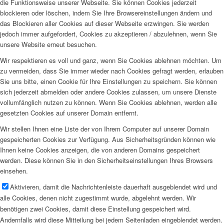
die Funktionsweise unserer Webseite. Sie können Cookies jederzeit
blockieren oder löschen, indem Sie Ihre Browsereinstellungen ändern und
das Blockieren aller Cookies auf dieser Webseite erzwingen. Sie werden
jedoch immer aufgefordert, Cookies zu akzeptieren / abzulehnen, wenn Sie
unsere Website erneut besuchen.
Wir respektieren es voll und ganz, wenn Sie Cookies ablehnen möchten. Um
zu vermeiden, dass Sie immer wieder nach Cookies gefragt werden, erlauben
Sie uns bitte, einen Cookie für Ihre Einstellungen zu speichern. Sie können
sich jederzeit abmelden oder andere Cookies zulassen, um unsere Dienste
vollumfänglich nutzen zu können. Wenn Sie Cookies ablehnen, werden alle
gesetzten Cookies auf unserer Domain entfernt.
Wir stellen Ihnen eine Liste der von Ihrem Computer auf unserer Domain
gespeicherten Cookies zur Verfügung. Aus Sicherheitsgründen können wie
Ihnen keine Cookies anzeigen, die von anderen Domains gespeichert
werden. Diese können Sie in den Sicherheitseinstellungen Ihres Browsers
einsehen.
Aktivieren, damit die Nachrichtenleiste dauerhaft ausgeblendet wird und
alle Cookies, denen nicht zugestimmt wurde, abgelehnt werden. Wir
benötigen zwei Cookies, damit diese Einstellung gespeichert wird.
Andernfalls wird diese Mitteilung bei jedem Seitenladen eingeblendet werden.