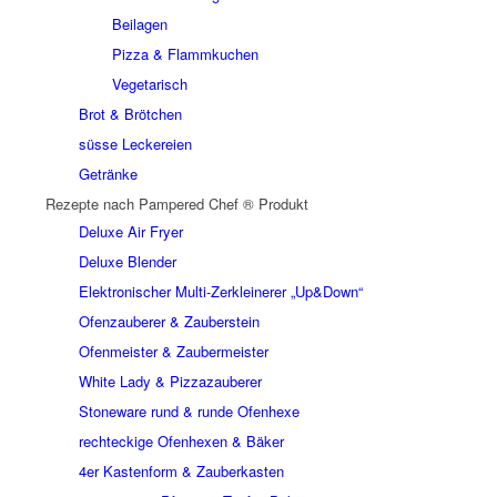
Beilagen
Pizza & Flammkuchen
Vegetarisch
Brot & Brötchen
süsse Leckereien
Getränke
Rezepte nach Pampered Chef ® Produkt
Deluxe Air Fryer
Deluxe Blender
Elektronischer Multi-Zerkleinerer „Up&Down“
Ofenzauberer & Zauberstein
Ofenmeister & Zaubermeister
White Lady & Pizzazauberer
Stoneware rund & runde Ofenhexe
rechteckige Ofenhexen & Bäker
4er Kastenform & Zauberkasten