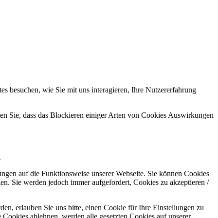
s besuchen, wie Sie mit uns interagieren, Ihre Nutzererfahrung
hten Sie, dass das Blockieren einiger Arten von Cookies Auswirkungen
.
kungen auf die Funktionsweise unserer Webseite. Sie können Cookies
gen. Sie werden jedoch immer aufgefordert, Cookies zu akzeptieren /
n, erlauben Sie uns bitte, einen Cookie für Ihre Einstellungen zu
 Cookies ablehnen, werden alle gesetzten Cookies auf unserer