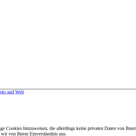
oto and Web
dige Cookies hinzuweisen, die allerdings keine privaten Daten von Ihne
 wir von Ihrem Einverständnis aus.