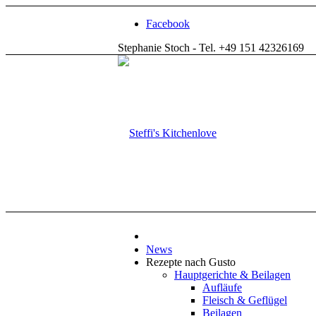
Facebook
Stephanie Stoch - Tel. +49 151 42326169
News
Rezepte nach Gusto
Hauptgerichte & Beilagen
Aufläufe
Fleisch & Geflügel
Beilagen