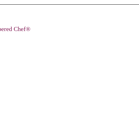
pered Chef®