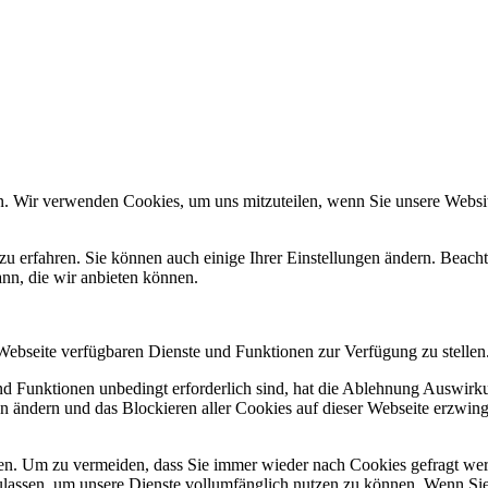
n. Wir verwenden Cookies, um uns mitzuteilen, wenn Sie unsere Website
zu erfahren. Sie können auch einige Ihrer Einstellungen ändern. Beac
ann, die wir anbieten können.
 Webseite verfügbaren Dienste und Funktionen zur Verfügung zu stellen
und Funktionen unbedingt erforderlich sind, hat die Ablehnung Auswir
en ändern und das Blockieren aller Cookies auf dieser Webseite erzwin
n. Um zu vermeiden, dass Sie immer wieder nach Cookies gefragt werde
ulassen, um unsere Dienste vollumfänglich nutzen zu können. Wenn Sie