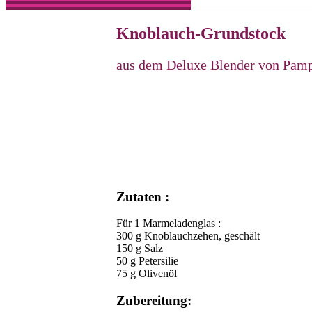
Knoblauch-Grundstock
aus dem Deluxe Blender von Pam
Zutaten :
Für 1 Marmeladenglas :
300 g Knoblauchzehen, geschält
150 g Salz
50 g Petersilie
75 g Olivenöl
Zubereitung: