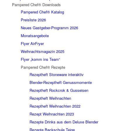
Pampered Chef® Downloads
Pampered Chef® Katalog
Preisliste 2026
Neues Gastgeber-Programm 2026
Monatsangebote
Flyer AirFryer
Weihnachtsmagazin 2025
Flyer „komm ins Team“
Pampered Chef® Rezepte
Rezeptheft Stoneware interaktiv
Blender-Rezeptheft Genussmomente
Rezeptheft Rockcrok & Gusseisen
Rezeptheft Weihnachten
Rezeptheft Weihnachten 2022
Rezept Weihnachten 2023
Rezepte Drinks aus dem Deluxe Blender
Rezepte Backschule Teige