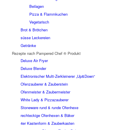
Beilagen
Pizza & Flammkuchen
Vegetarisch
Brot & Brötchen
süsse Leckereien
Getränke
Rezepte nach Pampered Chef ® Produkt
Deluxe Air Fryer
Deluxe Blender
Elektronischer Multi-Zerkleinerer „Up&Down“
Ofenzauberer & Zauberstein
Ofenmeister & Zaubermeister
White Lady & Pizzazauberer
Stoneware rund & runde Ofenhexe
rechteckige Ofenhexen & Bäker
4er Kastenform & Zauberkasten