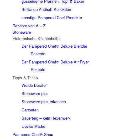
gusseiserne Pfannen, Topf & Bäker
Brilliance Antihaft Kollektion
sonstige Pampered Chef Produkte
Rezepte von A – Z
Stoneware
Elektronische Küchenhelfer
Der Pampered Chef® Deluxe Blender
Rezepte
Der Pampered Chef® Deluxe Air Fryer
Rezepte
Tipps & Tricks
Werde Berater
Stoneware plus
Stoneware plus erkennen
Garzeiten
Sauerteig – kein Hexenwerk
Lievito Madre
Pampered Chef® Shop