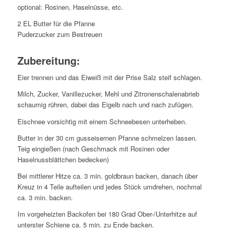
optional: Rosinen, Haselnüsse, etc.
2 EL Butter für die Pfanne
Puderzucker zum Bestreuen
Zubereitung:
Eier trennen und das Eiweiß mit der Prise Salz steif schlagen.
Milch, Zucker, Vanillezucker, Mehl und Zitronenschalenabrieb
schaumig rühren, dabei das Eigelb nach und nach zufügen.
Eischnee vorsichtig mit einem Schneebesen unterheben.
Butter in der 30 cm gusseisernen Pfanne schmelzen lassen.
Teig eingießen (nach Geschmack mit Rosinen oder
Haselnussblättchen bedecken)
Bei mittlerer Hitze ca. 3 min. goldbraun backen, danach über
Kreuz in 4 Teile aufteilen und jedes Stück umdrehen, nochmal
ca. 3 min. backen.
Im vorgeheizten Backofen bei 180 Grad Ober-/Unterhitze auf
unterster Schiene ca. 5 min. zu Ende backen.