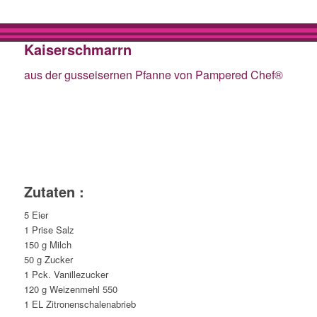
Kaiserschmarrn
aus der gusseisernen Pfanne von Pampered Chef®
Zutaten :
5 Eier
1 Prise Salz
150 g Milch
50 g Zucker
1 Pck. Vanillezucker
120 g Weizenmehl 550
1 EL Zitronenschalenabrieb