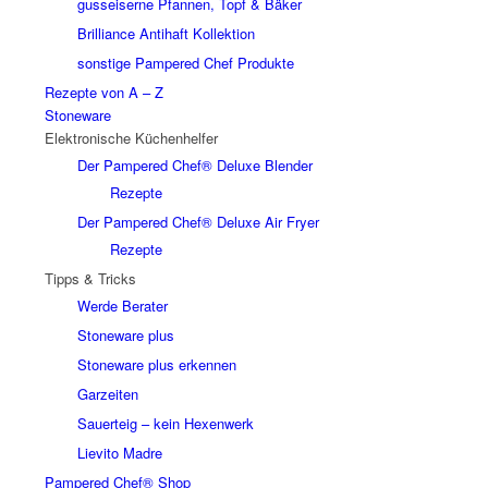
gusseiserne Pfannen, Topf & Bäker
Brilliance Antihaft Kollektion
sonstige Pampered Chef Produkte
Rezepte von A – Z
Stoneware
Elektronische Küchenhelfer
Der Pampered Chef® Deluxe Blender
Rezepte
Der Pampered Chef® Deluxe Air Fryer
Rezepte
Tipps & Tricks
Werde Berater
Stoneware plus
Stoneware plus erkennen
Garzeiten
Sauerteig – kein Hexenwerk
Lievito Madre
Pampered Chef® Shop