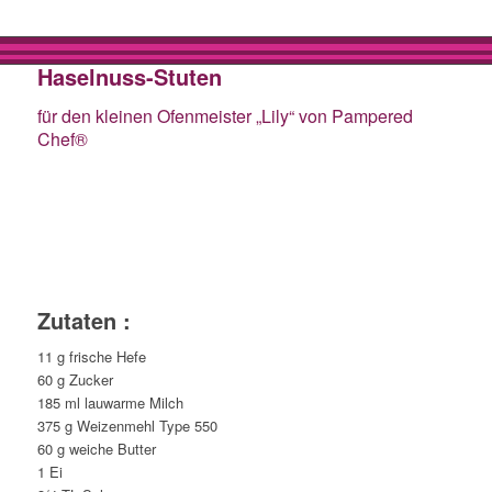
Haselnuss-Stuten
für den kleinen Ofenmeister „Lily“ von Pampered
Chef®
Zutaten :
11 g frische Hefe
60 g Zucker
185 ml lauwarme Milch
375 g Weizenmehl Type 550
60 g weiche Butter
1 Ei