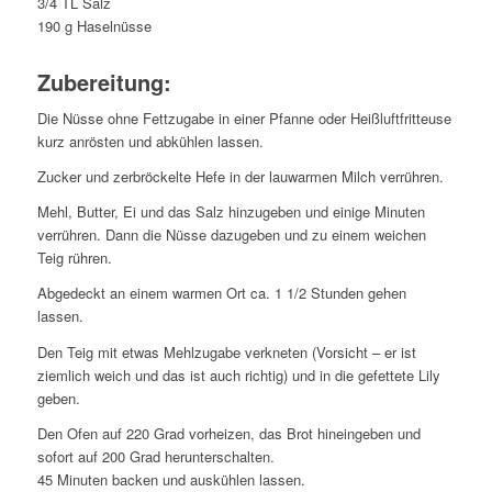
3/4 TL Salz
190 g Haselnüsse
Zubereitung:
Die Nüsse ohne Fettzugabe in einer Pfanne oder Heißluftfritteuse
kurz anrösten und abkühlen lassen.
Zucker und zerbröckelte Hefe in der lauwarmen Milch verrühren.
Mehl, Butter, Ei und das Salz hinzugeben und einige Minuten
verrühren. Dann die Nüsse dazugeben und zu einem weichen
Teig rühren.
Abgedeckt an einem warmen Ort ca. 1 1/2 Stunden gehen
lassen.
Den Teig mit etwas Mehlzugabe verkneten (Vorsicht – er ist
ziemlich weich und das ist auch richtig) und in die gefettete Lily
geben.
Den Ofen auf 220 Grad vorheizen, das Brot hineingeben und
sofort auf 200 Grad herunterschalten.
45 Minuten backen und auskühlen lassen.