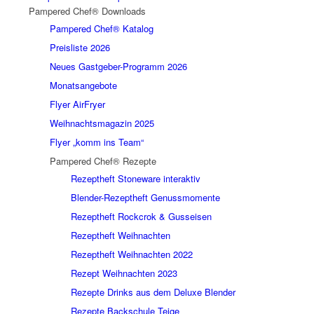
Pampered Chef® Downloads
Pampered Chef® Katalog
Preisliste 2026
Neues Gastgeber-Programm 2026
Monatsangebote
Flyer AirFryer
Weihnachtsmagazin 2025
Flyer „komm ins Team“
Pampered Chef® Rezepte
Rezeptheft Stoneware interaktiv
Blender-Rezeptheft Genussmomente
Rezeptheft Rockcrok & Gusseisen
Rezeptheft Weihnachten
Rezeptheft Weihnachten 2022
Rezept Weihnachten 2023
Rezepte Drinks aus dem Deluxe Blender
Rezepte Backschule Teige