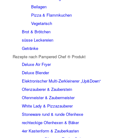
Beilagen
Pizza & Flammkuchen
Vegetarisch
Brot & Brötchen
süsse Leckereien
Getränke
Rezepte nach Pampered Chef ® Produkt
Deluxe Air Fryer
Deluxe Blender
Elektronischer Multi-Zerkleinerer „Up&Down“
Ofenzauberer & Zauberstein
Ofenmeister & Zaubermeister
White Lady & Pizzazauberer
Stoneware rund & runde Ofenhexe
rechteckige Ofenhexen & Bäker
4er Kastenform & Zauberkasten