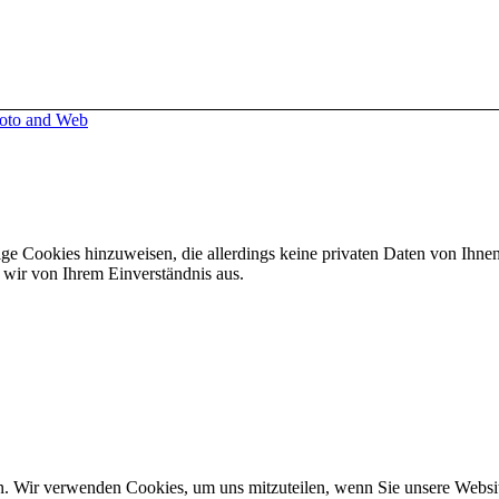
oto and Web
dige Cookies hinzuweisen, die allerdings keine privaten Daten von Ihne
 wir von Ihrem Einverständnis aus.
n. Wir verwenden Cookies, um uns mitzuteilen, wenn Sie unsere Website