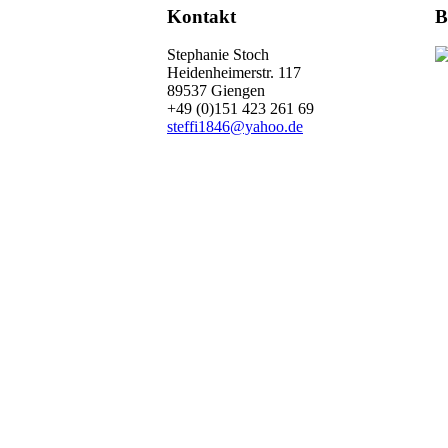
Kontakt
B
Stephanie Stoch
Heidenheimerstr. 117
89537 Giengen
+49 (0)151 423 261 69
steffi1846@yahoo.de