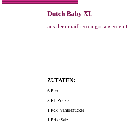
Dutch Baby XL
aus der emaillierten gusseiserne
ZUTATEN:
6 Eier
3 EL Zucker
1 Pck. Vanillezucker
1 Prise Salz