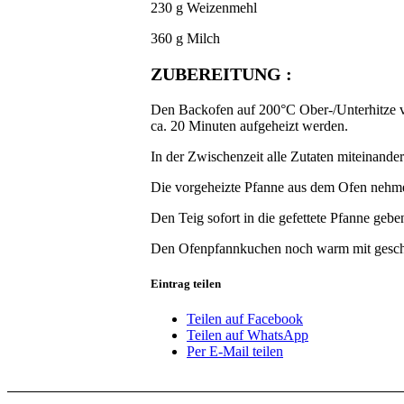
230 g Weizenmehl
360 g Milch
ZUBEREITUNG :
Den Backofen auf 200°C Ober-/Unterhitze vor
ca. 20 Minuten aufgeheizt werden.
In der Zwischenzeit alle Zutaten miteinand
Die vorgeheizte Pfanne aus dem Ofen nehmen,
Den Teig sofort in die gefettete Pfanne gebe
Den Ofenpfannkuchen noch warm mit geschla
Eintrag teilen
Teilen auf Facebook
Teilen auf WhatsApp
Per E-Mail teilen