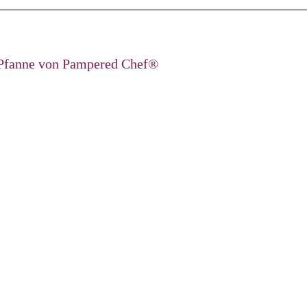
n Pfanne von Pampered Chef®