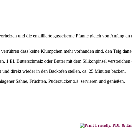
heizen und die emaillierte gusseiserne Pfanne gleich von Anfang an m
er verrühren dass keine Klümpchen mehr vorhanden sind, den Teig danac
 1 EL Butterschmalz oder Butter mit dem Silikonpinsel verstreichen –
n und direkt wieder in den Backofen stellen, ca. 25 Minuten backen.
gener Sahne, Früchten, Puderzucker o.ä. servieren und genießen.