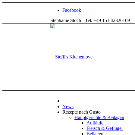
Facebook
Stephanie Stoch - Tel. +49 151 42326169
News
Rezepte nach Gusto
Hauptgerichte & Beilagen
Aufläufe
Fleisch & Geflügel
Beilagen