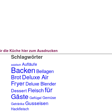
für die Küche hier zum Ausdrucken
Schlagwörter
Aufläufe
asiatisch
Backen
Beilagen
Deluxe Air
Brot
Fryer
Deluxe Blender
für
Fleisch
Dessert
Gäste
Gemüse
Geflügel
Gusseisen
Getränke
Hackfleisch