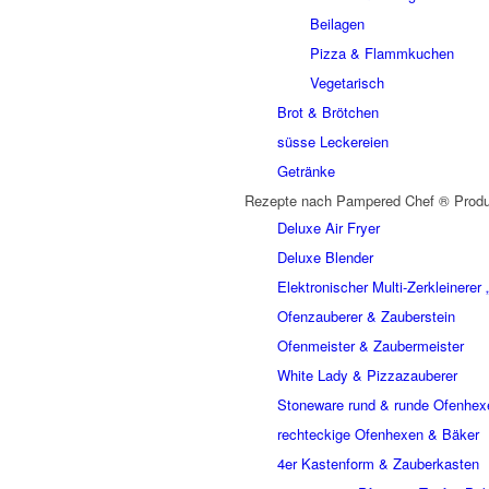
Beilagen
Pizza & Flammkuchen
Vegetarisch
Brot & Brötchen
süsse Leckereien
Getränke
Rezepte nach Pampered Chef ® Produ
Deluxe Air Fryer
Deluxe Blender
Elektronischer Multi-Zerkleinere
Ofenzauberer & Zauberstein
Ofenmeister & Zaubermeister
White Lady & Pizzazauberer
Stoneware rund & runde Ofenhex
rechteckige Ofenhexen & Bäker
4er Kastenform & Zauberkasten