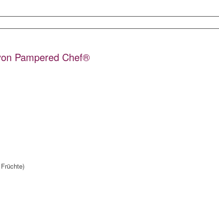
 von Pampered Chef®
 Früchte)