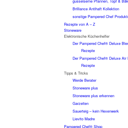
gusseiserne Pfannen, Topf & Bäk
Brilliance Antihaft Kollektion
sonstige Pampered Chef Produkt
Rezepte von A – Z
Stoneware
Elektronische Küchenhelfer
Der Pampered Chef® Deluxe Ble
Rezepte
Der Pampered Chef® Deluxe Air 
Rezepte
Tipps & Tricks
Werde Berater
Stoneware plus
Stoneware plus erkennen
Garzeiten
Sauerteig – kein Hexenwerk
Lievito Madre
Pampered Chef® Shop