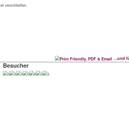
kel verschließen.
...und 
Besucher