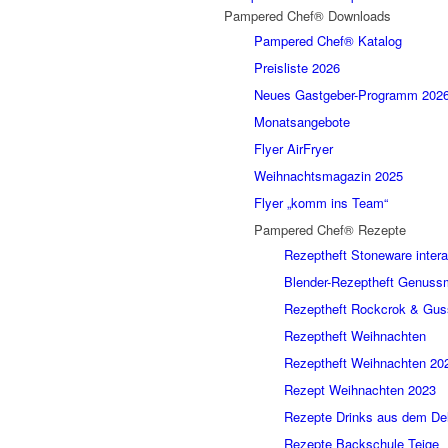
Pampered Chef® Downloads
Pampered Chef® Katalog
Preisliste 2026
Neues Gastgeber-Programm 202
Monatsangebote
Flyer AirFryer
Weihnachtsmagazin 2025
Flyer „komm ins Team“
Pampered Chef® Rezepte
Rezeptheft Stoneware intera
Blender-Rezeptheft Genus
Rezeptheft Rockcrok & Gus
Rezeptheft Weihnachten
Rezeptheft Weihnachten 20
Rezept Weihnachten 2023
Rezepte Drinks aus dem De
Rezepte Backschule Teige